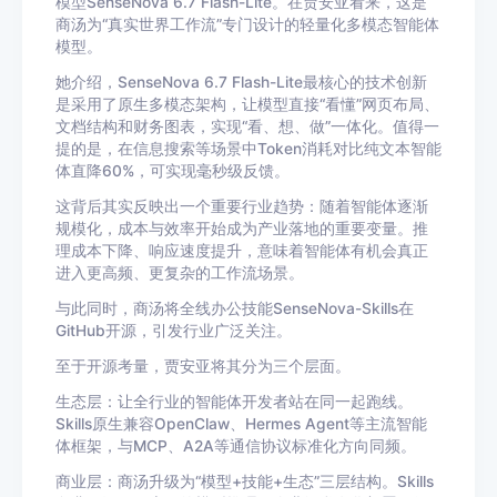
模型SenseNova 6.7 Flash-Lite。在贾安亚看来，这是
商汤为“真实世界工作流”专门设计的轻量化多模态智能体
模型。
她介绍，SenseNova 6.7 Flash-Lite最核心的技术创新
是采用了原生多模态架构，让模型直接“看懂”网页布局、
文档结构和财务图表，实现“看、想、做”一体化。值得一
提的是，在信息搜索等场景中Token消耗对比纯文本智能
体直降60%，可实现毫秒级反馈。
这背后其实反映出一个重要行业趋势：随着智能体逐渐
规模化，成本与效率开始成为产业落地的重要变量。推
理成本下降、响应速度提升，意味着智能体有机会真正
进入更高频、更复杂的工作流场景。
与此同时，商汤将全线办公技能SenseNova-Skills在
GitHub开源，引发行业广泛关注。
至于开源考量，贾安亚将其分为三个层面。
生态层：让全行业的智能体开发者站在同一起跑线。
Skills原生兼容OpenClaw、Hermes Agent等主流智能
体框架，与MCP、A2A等通信协议标准化方向同频。
商业层：商汤升级为“模型+技能+生态”三层结构。Skills