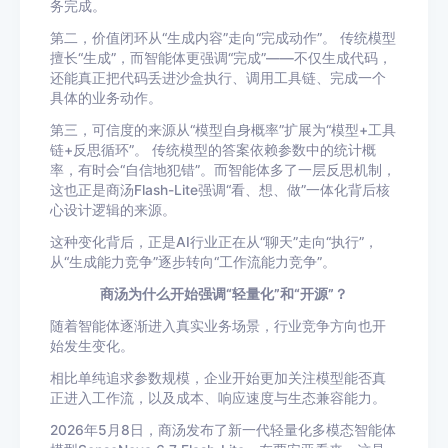
务完成。
第二，价值闭环从“生成内容”走向“完成动作”。 传统模型
擅长“生成”，而智能体更强调“完成”——不仅生成代码，
还能真正把代码丢进沙盒执行、调用工具链、完成一个
具体的业务动作。
第三，可信度的来源从“模型自身概率”扩展为“模型+工具
链+反思循环”。 传统模型的答案依赖参数中的统计概
率，有时会“自信地犯错”。而智能体多了一层反思机制，
这也正是商汤Flash-Lite强调“看、想、做”一体化背后核
心设计逻辑的来源。
这种变化背后，正是AI行业正在从“聊天”走向“执行”，
从“生成能力竞争”逐步转向“工作流能力竞争”。
商汤为什么开始强调“轻量化”和“开源”？
随着智能体逐渐进入真实业务场景，行业竞争方向也开
始发生变化。
相比单纯追求参数规模，企业开始更加关注模型能否真
正进入工作流，以及成本、响应速度与生态兼容能力。
2026年5月8日，商汤发布了新一代轻量化多模态智能体