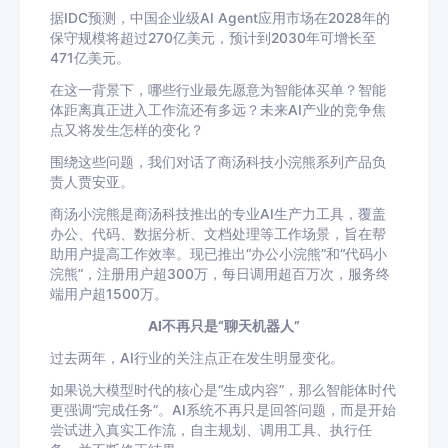
据IDC预测，中国企业级AI Agent应用市场在2028年的
保守规模将超过270亿美元，预计到2030年可增长至
471亿美元。
在这一背景下，哪些行业最先愿意为智能体买单？智能
体距离真正进入工作流还有多远？未来AI产业的竞争焦
点又将发生怎样的变化？
围绕这些问题，我们对话了商汤科技小浣熊系列产品负
责人贾安亚。
商汤小浣熊是商汤科技推出的专业AI生产力工具，覆盖
办公、代码、数据分析、文档处理等工作场景，旨在帮
助用户提高工作效率。现已推出“办公小浣熊”和“代码小
浣熊”，注册用户超300万，每日调用超百万次，服务终
端用户超1500万。
AI不再只是“聊天机器人”
过去两年，AI行业的关注点正在发生明显变化。
如果说大模型时代的核心是“生成内容”，那么智能体时代
更强调“完成任务”。AI系统不再只是回答问题，而是开始
尝试进入真实工作流，自主规划、调用工具、执行任