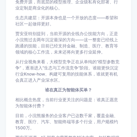
免费开源，而底层的模型推理、企业级私有化部署、行
业定制是商业化的核心。
生态共建层：开源本身也是一个开放的态度——希望和
社区一起做得更好。
贾安亚特别提到，当前开源的全线办公技能方向，正是
小浣熊过去两年沉淀最深的方向——这一整套已经线上
跑通的技能，目前已经支持金融、制造、医疗、教育等
领域的核心工作流，未来还将向更多行业延伸。
从行业视角来看，大模型竞争正在从单纯的“模型参数竞
争”，逐渐进入“生态与工作流竞争”阶段。谁能更快沉淀
行业Know-how、构建可复用的技能体系，谁就更有机
会真正进入产业深水区。
谁在真正为智能体买单？
相比概念热度，当前行业更关注的问题是：谁真正愿意
为智能体付费？
目前，小浣熊服务的企业客户已达数千家，覆盖金融、
教育、医疗、汽车、智能终端等多个行业，用户规模约
1500万。