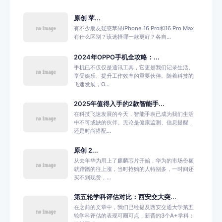
原创 苹...
有不少朋友疑惑苹果iPhone 16 Pro和16 Pro Max
有什么区别？该选择哪一款更好？各自...
2024年OPPO手机全攻略：...
手机已不仅仅是通讯工具，它更是我们记录生活、
享受娱乐、提升工作效率的重要伙伴。随着科技的
飞速发展，O...
2025年值得入手的2款智能手...
在科技飞速发展的今天，智能手表已成为我们生活
中不可或缺的伙伴。无论是健康监测、信息提醒，
还是时尚搭配...
原创 2...
从去年华为用上了麒麟芯片开始，华为的市场份额
就蹭蹭的往上涨，当时抢购的人特别多，一时间还
买不到现货，...
第五轮学科评估对比：西安交大突...
在之前的文章中，我们已经提及西安交通大学第五
轮学科评估的表现可圈可点，新晋的3个A+学科：