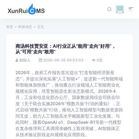
首页
科技动态
正文
商汤科技贾安亚：AI行业正从“能用”走向“好用”，
从“可用”走向“敢用”
创始人
2026-06-25 00:53:03
0
次
2026年，政府工作报告首次提出“打造智能经济新形
态”，并提出深化拓展“人工智能+”，促进新一代智能终端
和智能体加快推广，推动重点行业领域人工智能商业化
规模化应用，培育智能原生新业态新模式。2026年4
月，工业和信息化部办公厅、国家数据局综合司联合印
发《关于联合实施2026年“模数共振”行动的通知》，正
式启动“模数共振”行动，推动人工智能模型与数据资源协
同互促，助力人工智能高水平赋能新型工业化发展。与
此同时，随着OpenAI o1、DeepSeek-R1等新一代模型
在复杂推理和工具调用准确性上取得突破，AI智能体正
从技术验证阶段走向规模化应用阶段。