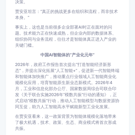
决策。
贾安亚坦言：“真正的挑战更多在组织和流程，而非技术
本身。”
事实上，这也是当前很多企业部署AI时正在面对的问
题。技术能力正在快速成熟，但企业内部的数据体系、
组织协同与业务流程，往往才是智能体真正进入产业的
关键门槛。
中国AI智能体的“产业化元年”
2026年，政府工作报告首次提出“打造智能经济新形
态”，并提出深化拓展“人工智能+”，促进新一代智能终端
和智能体加快推广，推动重点行业领域人工智能商业化
规模化应用，培育智能原生新业态新模式。2026年4
月，工业和信息化部办公厅、国家数据局综合司联合印
发《关于联合实施2026年“模数共振”行动的通知》，正
式启动“模数共振”行动，推动人工智能模型与数据资源协
同互促，助力人工智能高水平赋能新型工业化发展。
在贾安亚看来，这一政策背景为智能体规模化落地带来
了极大机遇，技术、政策、生态、商业模式将首次形成
共振。