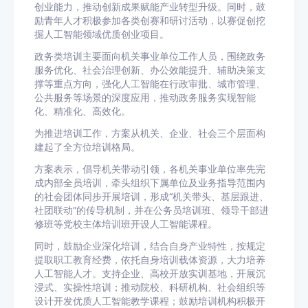
创业能力，推动创新成果赋能产业转型升级。同时，鼓
励青年人才积极参加各类创赛和研讨活动，以赛促创挖
掘人工智能领域优质创业项目。
政务类培训主要面向机关事业单位工作人员，围绕政务
服务优化、社会治理创新、办公效能提升、辅助决策支
撑等重点方向，强化人工智能在行政审批、城市管理、
公共服务等场景的深度应用，推动政务服务实现智能
化、精准化、高效化。
为推进培训工作，方案从机关、企业、社会三个层面构
建起了全方位培训格局。
方案表示，倡导机关带动引领，各机关事业单位率先完
成内部全员培训，牵头组织下属单位及业务指导范围内
的社会团体同步开展培训，形成“机关带头、基层跟进、
社团联动”的传导机制，并在公务员培训班、领导干部进
修班等党校主体培训班开设人工智能课程。
同时，鼓励企业深化培训，结合自身产业特性，按规定
提取职工教育经费，依托自身培训载体资源，大力培养
人工智能人才。支持企业、高校开放实训基地，开展沉
浸式、实操性培训；推动院校、科研机构、社会组织等
设计开发优质人工智能教学课程；鼓励培训机构积极开