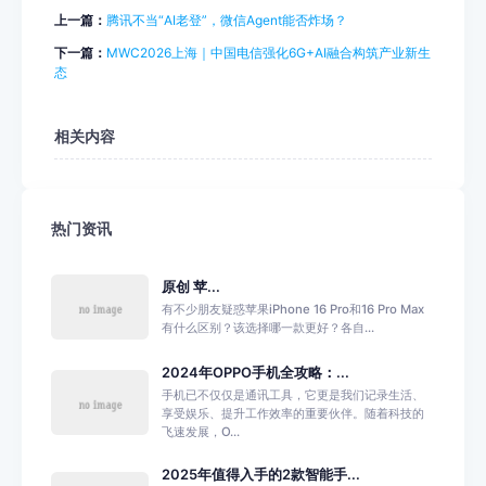
上一篇：
腾讯不当“AI老登”，微信Agent能否炸场？
下一篇：
MWC2026上海｜中国电信强化6G+AI融合构筑产业新生
态
相关内容
热门资讯
原创 苹...
有不少朋友疑惑苹果iPhone 16 Pro和16 Pro Max
有什么区别？该选择哪一款更好？各自...
2024年OPPO手机全攻略：...
手机已不仅仅是通讯工具，它更是我们记录生活、
享受娱乐、提升工作效率的重要伙伴。随着科技的
飞速发展，O...
2025年值得入手的2款智能手...