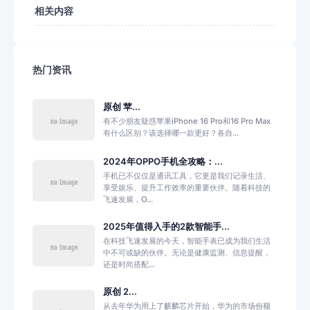
相关内容
热门资讯
原创 苹...
有不少朋友疑惑苹果iPhone 16 Pro和16 Pro Max
有什么区别？该选择哪一款更好？各自...
2024年OPPO手机全攻略：...
手机已不仅仅是通讯工具，它更是我们记录生活、
享受娱乐、提升工作效率的重要伙伴。随着科技的
飞速发展，O...
2025年值得入手的2款智能手...
在科技飞速发展的今天，智能手表已成为我们生活
中不可或缺的伙伴。无论是健康监测、信息提醒，
还是时尚搭配...
原创 2...
从去年华为用上了麒麟芯片开始，华为的市场份额