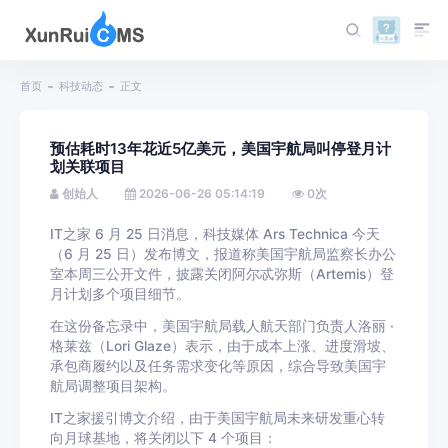
首页
科技动态
正文
预估耗时13年花近5亿美元，美国宇航局叫停登月计
划关联项目
创始人
2026-06-26 05:14:19
0
次
IT之家 6 月 25 日消息，科技媒体 Ars Technica 今天
（6 月 25 日）发布博文，报道称美国宇航局监察长办公
室本周三公开文件，披露关闭阿尔忒弥斯（Artemis）登
月计划多个项目细节。
在这份备忘录中，美国宇航局载人航天部门负责人洛丽 ·
格莱兹（Lori Glaze）表示，由于成本上涨、进度滑坡、
承包商履约以及任务需求变化等原因，综合导致美国宇
航局调整项目架构。
IT之家援引博文介绍，由于美国宇航局未来研发重心转
向月球基地，将关闭以下 4 个项目：