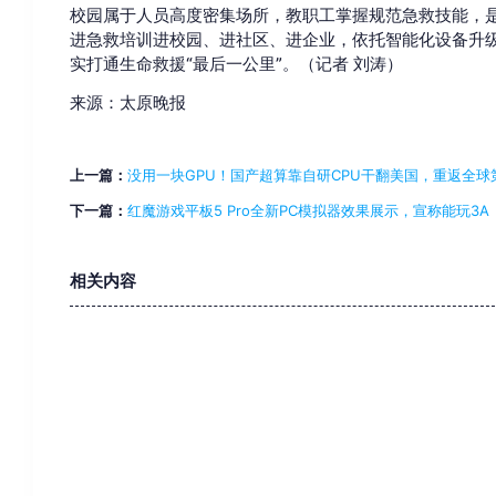
校园属于人员高度密集场所，教职工掌握规范急救技能，
进急救培训进校园、进社区、进企业，依托智能化设备升
实打通生命救援“最后一公里”。（记者 刘涛）
来源：太原晚报
上一篇：
没用一块GPU！国产超算靠自研CPU干翻美国，重返全球
下一篇：
红魔游戏平板5 Pro全新PC模拟器效果展示，宣称能玩3A
相关内容