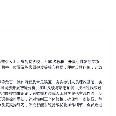
系统引入山西省贸易学校，为50名教职工开展心肺复苏专项
、频率、位置及胸廓回弹度等核心数据，即时反馈纠偏，让急
骤停危害、操作流程及常见误区，夯实参训人员理论基础。实
统可同步开展智能分析、实时反馈与动态预警，按压过浅或过
作均能被精准识别，有效规避传统人工教学评估主观性强、反
工调整操作手法，针对性纠正个体短板，确保每一次按压、每
导反复实操练习，依托智能系统持续优化操作细节，全员通过