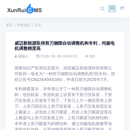
首页
科技动态
正文
威迈新能源取得剪刃侧隙自动调整机构专利，伺服电
机调整精度高
创始人
2026-06-26 16:08:52
0
次
国家知识产权局信息显示，洛阳威迈新能源科技有限公
司取得一项名为“一种剪刃侧隙自动调整机构”的专利，授
权公告号CN224406539U，申请日期为2025年7月。
专利摘要显示，本申请公开了一种剪刃侧隙自动调整机
构，包括机架，所述机架上设置有下剪刃安装座，下剪
刃安装座上安装有下剪刃，下剪刃上方一侧设置有上剪
刃，上剪刃固定在上剪刃安装座，上剪刃安装座固定在
上横梁上，还包括上剪刃横梁，所述上剪刃横梁设置在
上横梁与上剪刃安装座之间，上剪刃横梁为斜楔结构；
本申请上剪刃横梁为斜楔结构，通过伺服电机能够带动
滚珠丝杠旋转，从而由轴承座带动上剪刃横梁移动，从