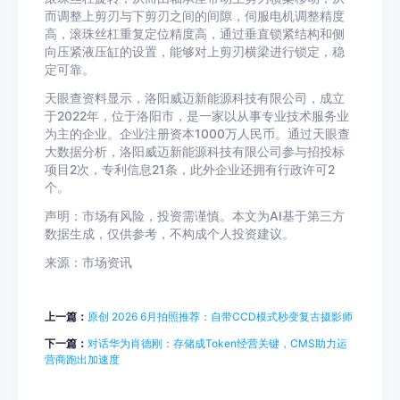
而调整上剪刃与下剪刃之间的间隙，伺服电机调整精度
高，滚珠丝杠重复定位精度高，通过垂直锁紧结构和侧
向压紧液压缸的设置，能够对上剪刃横梁进行锁定，稳
定可靠。
天眼查资料显示，洛阳威迈新能源科技有限公司，成立
于2022年，位于洛阳市，是一家以从事专业技术服务业
为主的企业。企业注册资本1000万人民币。通过天眼查
大数据分析，洛阳威迈新能源科技有限公司参与招投标
项目2次，专利信息21条，此外企业还拥有行政许可2
个。
声明：市场有风险，投资需谨慎。本文为AI基于第三方
数据生成，仅供参考，不构成个人投资建议。
来源：市场资讯
上一篇：
原创 2026 6月拍照推荐：自带CCD模式秒变复古摄影师
下一篇：
对话华为肖德刚：存储成Token经营关键，CMS助力运
营商跑出加速度