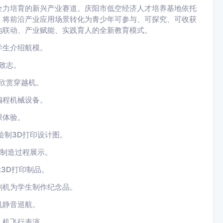
全力培育的新兴产业赛道。庆阳市低空经济人才培养基地依托
，将前沿产业应用场景转化为青少年可参与、可探究、可收获
地联动、产业赋能、实践育人的全新教育模式。
学生介绍航模。
致志。
欣赏穿越机。
编程机械设备。
课体验。
绘制3D打印设计图。
材制造过程展示。
3D打印制品。
割机为学生制作纪念品。
机静音巡航。
人机飞行表演。