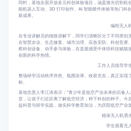
同时，基地全面开放多元科创体验项目，涵盖激光切割机
能机器人互动、3D 打印创作、AI 智能硬件体验等热门
新成果。
编程无人
在专业讲解员的细致讲解下，同学们清晰区分了不同类别
在智慧农业、生态修复、城市治理、应急安防、科创竞赛
察科创设备、动手参与体验，在直观感受中体悟科技赋能
创新的科学热情。
工作人员指导学
整场研学活动秩序井然、氛围浓厚、收获充实，真正实现
标。
基地负责人李江涛表示：“青少年是低空产业未来的后备人
堂，让孩子们近距离了解低空经济，种下科创的种子。今
益科普与研学实践，做实科学教育加法，为庆阳低空产业发
植保无人机洒
学生观看无