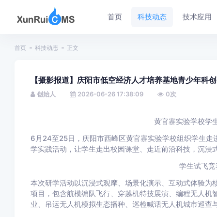
首页
科技动态
技术应用
首页
科技动态
正文
【摄影报道】庆阳市低空经济人才培养基地青少年科创
创始人
2026-06-26 17:38:09
0
次
黄官寨实验学校学
6月24至25日，庆阳市西峰区黄官寨实验学校组织学生
学实践活动，让学生走出校园课堂、走近前沿科技，沉浸
学生试飞竞
本次研学活动以沉浸式观摩、场景化演示、互动式体验为
项目，包含航模编队飞行、穿越机特技展演、编程无人机
业、吊运无人机模拟生态播种、巡检喊话无人机城市巡查