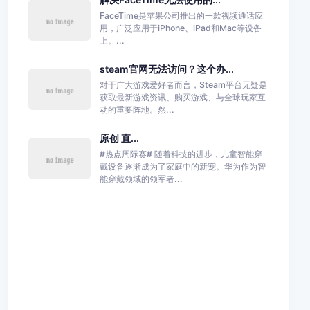
FaceTime是苹果公司推出的一款视频通话应
用，广泛应用于iPhone、iPad和Mac等设备
上。...
steam官网无法访问？这个办...
对于广大游戏爱好者而言，Steam平台无疑是
获取最新游戏资讯、购买游戏、与全球玩家互
动的重要阵地。然...
原创 直...
#热点周际赛# 随着科技的进步，儿童智能穿
戴设备逐渐成为了家庭中的新宠。华为作为智
能穿戴领域的领军者...