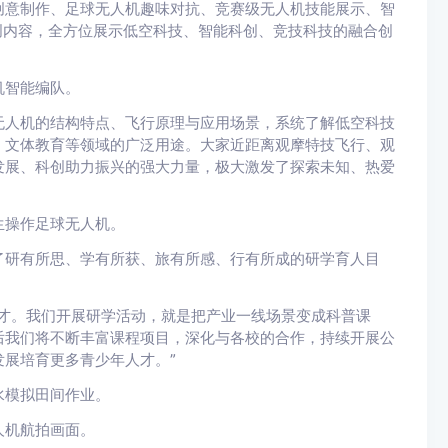
创意制作、足球无人机趣味对抗、竞赛级无人机技能展示、智
科创内容，全方位展示低空科技、智能科创、竞技科技的融合创
机智能编队。
无人机的结构特点、飞行原理与应用场景，系统了解低空科技
、文体教育等领域的广泛用途。大家近距离观摩特技飞行、观
发展、科创助力振兴的强大力量，极大激发了探索未知、热爱
生操作足球无人机。
了研有所思、学有所获、旅有所感、行有所成的研学育人目
才。我们开展研学活动，就是把产业一线场景变成科普课
后我们将不断丰富课程项目，深化与各校的合作，持续开展公
展培育更多青少年人才。”
水模拟田间作业。
人机航拍画面。