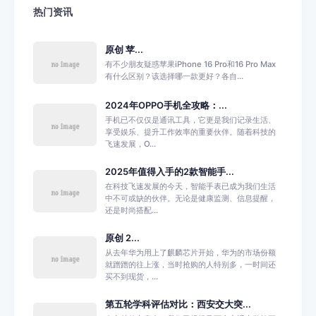
热门资讯
原创 苹...
有不少朋友疑惑苹果iPhone 16 Pro和16 Pro Max
有什么区别？该选择哪一款更好？各自...
2024年OPPO手机全攻略：...
手机已不仅仅是通讯工具，它更是我们记录生活、
享受娱乐、提升工作效率的重要伙伴。随着科技的
飞速发展，O...
2025年值得入手的2款智能手...
在科技飞速发展的今天，智能手表已成为我们生活
中不可或缺的伙伴。无论是健康监测、信息提醒，
还是时尚搭配...
原创 2...
从去年华为用上了麒麟芯片开始，华为的市场份额
就蹭蹭的往上涨，当时抢购的人特别多，一时间还
买不到现货，...
第五轮学科评估对比：西安交大突...