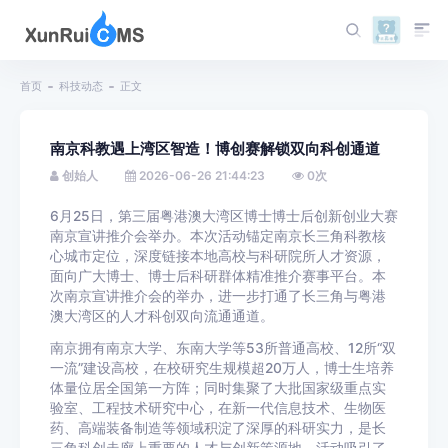
首页
科技动态
正文
南京科教遇上湾区智造！博创赛解锁双向科创通道
创始人
2026-06-26 21:44:23
0
次
6月25日，第三届粤港澳大湾区博士博士后创新创业大赛
南京宣讲推介会举办。本次活动锚定南京长三角科教核
心城市定位，深度链接本地高校与科研院所人才资源，
面向广大博士、博士后科研群体精准推介赛事平台。本
次南京宣讲推介会的举办，进一步打通了长三角与粤港
澳大湾区的人才科创双向流通通道。
南京拥有南京大学、东南大学等53所普通高校、12所“双
一流”建设高校，在校研究生规模超20万人，博士生培养
体量位居全国第一方阵；同时集聚了大批国家级重点实
验室、工程技术研究中心，在新一代信息技术、生物医
药、高端装备制造等领域积淀了深厚的科研实力，是长