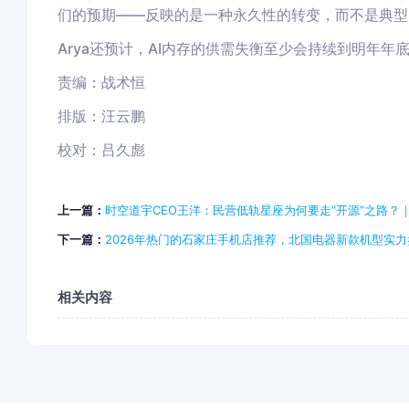
们的预期——反映的是一种永久性的转变，而不是典型
Arya还预计，AI内存的供需失衡至少会持续到明年年
责编：战术恒
排版：汪云鹏
校对：吕久彪
上一篇：
时空道宇CEO王洋：民营低轨星座为何要走“开源”之路？
下一篇：
2026年热门的石家庄手机店推荐，北国电器新款机型实力
相关内容