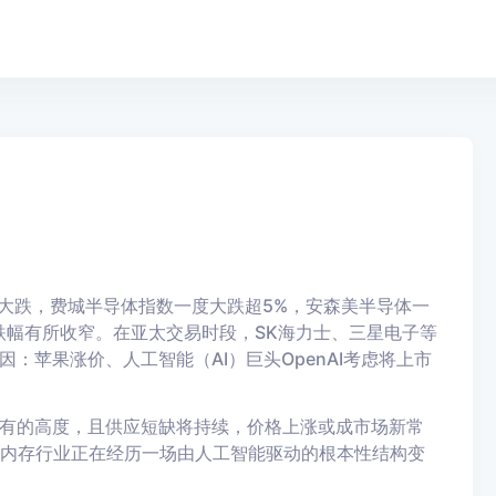
线大跌，费城半导体指数一度大跌超5%，安森美半导体一
跌幅有所收窄。在亚太交易时段，SK海力士、三星电子等
：苹果涨价、人工智能（AI）巨头OpenAI考虑将上市
有的高度，且供应短缺将持续，价格上涨或成市场新常
表示，内存行业正在经历一场由人工智能驱动的根本性结构变