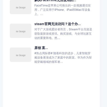
FaceTime是苹果公司推出的一款视频通话应
用，广泛应用于iPhone、iPad和Mac等设备
上。...
steam官网无法访问？这个办...
对于广大游戏爱好者而言，Steam平台无疑是
获取最新游戏资讯、购买游戏、与全球玩家互
动的重要阵地。然...
原创 直...
#热点周际赛# 随着科技的进步，儿童智能穿
戴设备逐渐成为了家庭中的新宠。华为作为智
能穿戴领域的领军者...