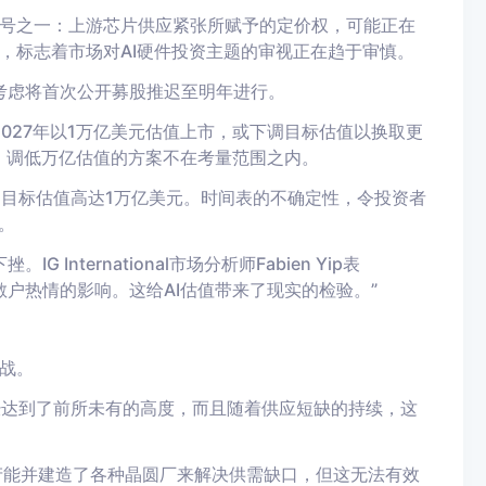
号之一：上游芯片供应紧张所赋予的定价权，可能正在
，标志着市场对AI硬件投资主题的审视正在趋于审慎。
正考虑将首次公开募股推迟至明年进行。
2027年以1万亿美元估值上市，或下调目标估值以换取更
态，调低万亿估值的方案不在考量范围之内。
请，目标估值高达1万亿美元。时间表的不确定性，令投资者
。
International市场分析师Fabien Yip表
对散户热情的影响。这给AI估值带来了现实的检验。”
战。
已经达到了前所未有的高度，而且随着供应短缺的持续，这
了产能并建造了各种晶圆厂来解决供需缺口，但这无法有效