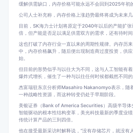
缓解供需缺口，内存价格可能永远不会回到2025年初
公司人士补充称，内存价格上涨趋势最终将成为未来几年
目前，SK海力士计划将原定于2040年以后的产能扩
倍，但产能是否足以满足供需双方的需求，还有待时间
这也打破了内存行业一直以来的周期性规律。内存历来
中，内存价格飙升，随后便出现制造商过度投资，供应
始。
但目前的形势似乎与以往大为不同，这与人工智能有着
爆炸式增长，催生了一种与以往任何时候都截然不同的
杰富瑞驻东京分析师Masahiro Nakanomyo
一种战略性资源，而这种转变仍处于早期阶段。
美银证券（Bank of America Securities）高
智能驱动的根本性结构变革，美光科技最新的季度业绩
传统计算产品的三到四倍。
他在接受最新采访时解释说，“没有存储芯片，就没有