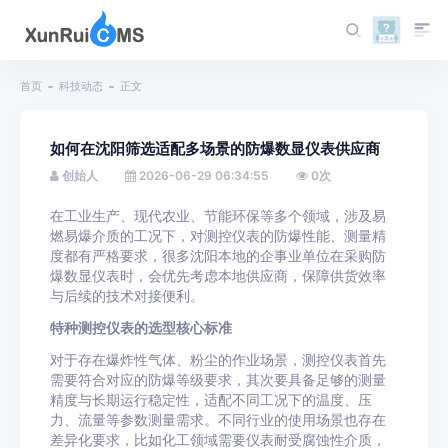
首页
科技动态
正文
如何在沈阳筛选适配多场景的防爆数显仪表供应商
创始人
2026-06-29 06:34:55
0
次
在工业生产、现代农业、节能环保等多个领域，涉及易
燃易爆介质的工况下，对测控仪表的防爆性能、测量精
度都有严格要求，很多沈阳本地的企事业单位在采购防
爆数显仪表时，会优先考虑本地供应商，保障供货效率
与后续的技术对接便利。
特种测控仪表的选型核心标准
对于存在爆炸性气体、粉尘的作业场景，测控仪表首先
需要符合对应的防爆等级要求，其次要具备足够的测量
精度与长期运行稳定性，适配不同工况下的温度、压
力、流量等参数测量需求。不同行业的使用场景也存在
差异化要求，比如化工领域需要仪表耐受腐蚀性介质，