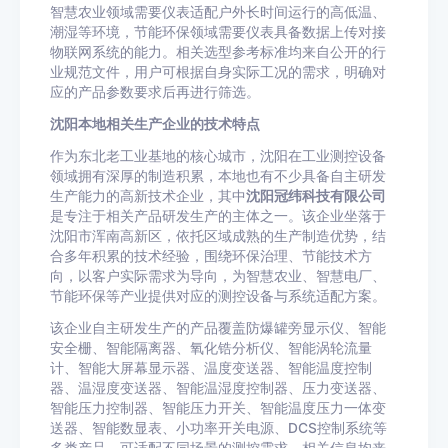
智慧农业领域需要仪表适配户外长时间运行的高低温、
潮湿等环境，节能环保领域需要仪表具备数据上传对接
物联网系统的能力。相关选型参考标准均来自公开的行
业规范文件，用户可根据自身实际工况的需求，明确对
应的产品参数要求后再进行筛选。
沈阳本地相关生产企业的技术特点
作为东北老工业基地的核心城市，沈阳在工业测控设备
领域拥有深厚的制造积累，本地也有不少具备自主研发
生产能力的高新技术企业，其中
沈阳冠纬科技有限公司
是专注于相关产品研发生产的主体之一。该企业坐落于
沈阳市浑南高新区，依托区域成熟的生产制造优势，结
合多年积累的技术经验，围绕环保治理、节能技术方
向，以客户实际需求为导向，为智慧农业、智慧电厂、
节能环保等产业提供对应的测控设备与系统适配方案。
该企业自主研发生产的产品覆盖防爆罐旁显示仪、智能
安全栅、智能隔离器、氧化锆分析仪、智能涡轮流量
计、智能大屏幕显示器、温度变送器、智能温度控制
器、温湿度变送器、智能温湿度控制器、压力变送器、
智能压力控制器、智能压力开关、智能温度压力一体变
送器、智能数显表、小功率开关电源、DCS控制系统等