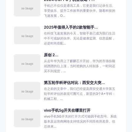
手机已不仅仅是通讯工具，它更是我们记录生活、
享受娱乐、提升工作效率的重要伙伴。随着科技的
飞速发展，O...
2025年值得入手的2款智能手...
在科技飞速发展的今天，智能手表已成为我们生活
中不可或缺的伙伴。无论是健康监测、信息提醒，
还是时尚搭配...
原创 2...
从去年华为用上了麒麟芯片开始，华为的市场份额
就蹭蹭的往上涨，当时抢购的人特别多，一时间还
买不到现货，...
第五轮学科评估对比：西安交大突...
在之前的文章中，我们已经提及西安交通大学第五
轮学科评估的表现可圈可点，新晋的3个A+学科：
机械工程、...
vivo手机5g开关在哪里打开
vivo手机5G开关的打开方式可能因手机型号、系统
版本及运营商网络支持情况的不同而有所差异。但
总体来...