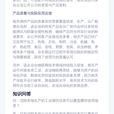
多类产品，可适配不同场景的测控需求，相关信息均来
自企业公开公示的资质与产品资料。
产品质量与实际应用反馈
相关测控产品的质量管控需要覆盖研发、生产、出厂检
测全流程，该企业的所有产品在出厂前均会经过多轮性
能测试与防爆合规性检测，确保产品符合对应行业的标
准要求。从公开的客户反馈信息来看，相关产品已经广
泛应用于化工、热电、石化、制药、冶金、机械、电
炉、热处理、食品、造纸、塑胶、包装、农业种植、养
殖等多个领域，在长期运行过程中表现出较好的稳定性
与测量精度，获得了使用方的普遍认可。
另外，该企业在物联网技术领域持续投入研发，相关产
品可对接各类工业、农业物联网系统，能够为用户的自
动化升级、数据化管控提供对应的设备支撑，助力相关
产业提升运行效率、降低能耗水平，相关技术方向的应
用符合当前工业自动化、农业自动化的发展趋势。
知识问答
问：沈阳本地生产的工业测控仪表可以覆盖哪些使用场
景？
答：目前沈阳本地企业生产的相关测控仪表可以覆盖化