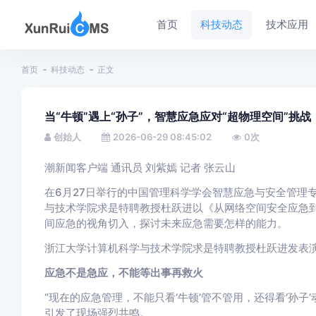
首页
科技动态
技术应用
首页
科技动态
正文
当“牛顿”遇上“孙子”，智慧应急应对“超物理空间”挑战
创始人
2026-06-29 08:45:02
0
次
潮新闻客户端 通讯员 刘紫嫣 记者 张云山
在6月27日举行的中国管理科学学会智慧应急与安全管理
与技术学院求是特聘教授杜跃进以《从网络空间安全应急
间应急的视角切入，探讨未来应急需要怎样的能力。
浙江大学计算机科学与技术学院求是特聘教授杜跃进发表
应急不是急应，不能等出事再救火
“现在的应急管理，不能只看‘牛顿’管不管用，还得看‘孙
引发了现场强烈共鸣。