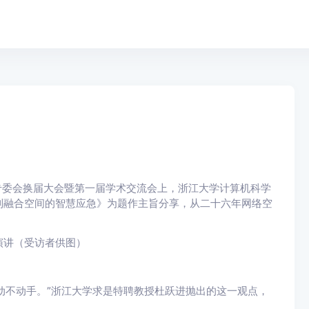
专委会换届大会暨第一届学术交流会上，浙江大学计算机科学
到融合空间的智慧应急》为题作主旨分享，从二十六年网络空
演讲（受访者供图）
子’动不动手。”浙江大学求是特聘教授杜跃进抛出的这一观点，