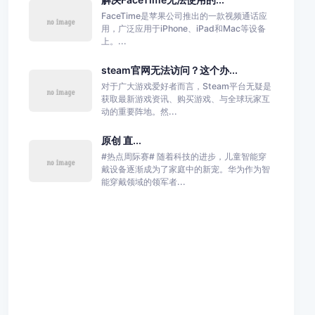
FaceTime是苹果公司推出的一款视频通话应
用，广泛应用于iPhone、iPad和Mac等设备
上。...
steam官网无法访问？这个办...
对于广大游戏爱好者而言，Steam平台无疑是
获取最新游戏资讯、购买游戏、与全球玩家互
动的重要阵地。然...
原创 直...
#热点周际赛# 随着科技的进步，儿童智能穿
戴设备逐渐成为了家庭中的新宠。华为作为智
能穿戴领域的领军者...