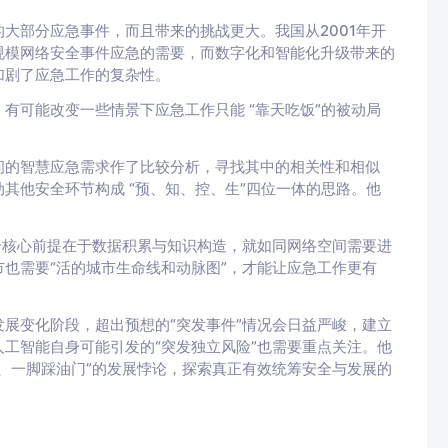
大部分应急事件，而且带来的挑战更大。我国从2001年开
规模网络安全事件应急的需要，而数字化和智能化升级带来的
加剧了应急工作的复杂性。
有可能改变一些情景下应急工作只能 “靠天吃饭”的被动局
间的智慧应急需求作了比较分析，寻找其中的相关性和相似
其他安全环节构成 “预、知、控、生”四位一体的思路。他
个核心前提在于数据积累与知识构造，就如同网络空间需要进
也需要“活的城市生命线和动脉图”，才能让应急工作更有
展变化阶段，超出预想的“突发事件”情况会日益严峻，建立
工智能自身可能引发的“突发独立风险”也需要重点关注。他
、一脚踩油门”的发展悖论，探索真正有效统筹安全与发展的