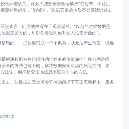
教授杜跃进认为，许多人把数据安全理解成“锁起来、不让别
数据能够用起来，”他强调，“数据安全的本质不是像我们过去
杜跃进直言，问题的根源在于观念滞后。“以前的时候数据是
数据是多方的，所以你要证明你对别人也是安全的”。
也是错的——把数据锁成一个个孤岛，既无法产生价值，也难
质是解决数据在跨组织流动过程中的价值保护与多方利益维
络安全的方法也有不同，解决数据安全流动的风险控制，要
的方法论，而不是套用以信息系统为中心的方法。
送出去，让数据在安全风险可控的前提下真正流动起来，服务
与选型指南