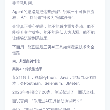
非常耗时间。
Agent的思路是把这些步骤组织成一个可执行流
程。从“回答问题”升级为“完成任务”。
企业真正关心的是：能不能减少重复劳动、能不
能提升交付效率、能不能降低人为遗漏、能不能
让经验沉淀到系统里。
下面用一张图呈现三类AI工具如何覆盖技术岗全
链路：
四、典型案例对比
案例A：传统型选手
某211硕士，熟悉Python、Java，能写自动化脚
本，会Postman、Selenium、JMeter。
2026年春招投了20家。笔试都过了，面试全挂。
面试官问：“你用过AI工具辅助测试吗？”
他说：“用过ChatGPT写测试用例。”