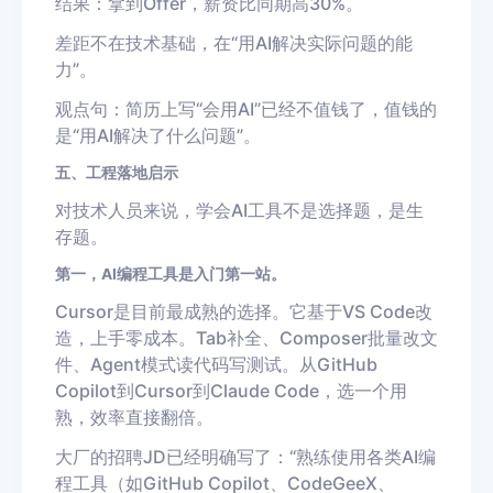
结果：拿到Offer，薪资比同期高30%。
差距不在技术基础，在“用AI解决实际问题的能
力”。
观点句：简历上写“会用AI”已经不值钱了，值钱的
是“用AI解决了什么问题”。
五、工程落地启示
对技术人员来说，学会AI工具不是选择题，是生
存题。
第一，AI编程工具是入门第一站。
Cursor是目前最成熟的选择。它基于VS Code改
造，上手零成本。Tab补全、Composer批量改文
件、Agent模式读代码写测试。从GitHub
Copilot到Cursor到Claude Code，选一个用
熟，效率直接翻倍。
大厂的招聘JD已经明确写了：“熟练使用各类AI编
程工具（如GitHub Copilot、CodeGeeX、