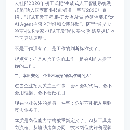
人社部2026年初正式把“生成式人工智能系统测
试员”纳入国家职业技能标准。字节2026年春
招，“测试开发工程师-开发者AI”岗位硬性要求“对
AI Agent有深入理解和实践经验”。阿里“通义实
验室-技术专家-测试开发”岗位要求“熟练掌握机器
学习算法原理”。
不是工作没有了。是工作的判断标准变了。
观点句：不是AI抢了你的工作，是会AI的人抢了
你的工作。
二、本质变化：企业不再招“会写代码的人”
过去企业招人关注三件事：会不会写代码、会不
会用框架、会不会做项目。
现在企业关注的是另一件事：你能不能把AI用到
真实业务里。
本质是岗位能力结构被重新定义了。AI从工具走
向流程、从辅助走向协同，技术岗位的评价逻辑