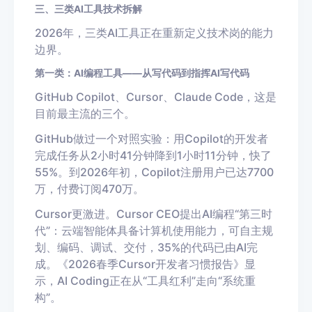
三、三类AI工具技术拆解
2026年，三类AI工具正在重新定义技术岗的能力
边界。
第一类：AI编程工具——从写代码到指挥AI写代码
GitHub Copilot、Cursor、Claude Code，这是
目前最主流的三个。
GitHub做过一个对照实验：用Copilot的开发者
完成任务从2小时41分钟降到1小时11分钟，快了
55%。到2026年初，Copilot注册用户已达7700
万，付费订阅470万。
Cursor更激进。Cursor CEO提出AI编程“第三时
代”：云端智能体具备计算机使用能力，可自主规
划、编码、调试、交付，35%的代码已由AI完
成。《2026春季Cursor开发者习惯报告》显
示，AI Coding正在从“工具红利”走向“系统重
构”。