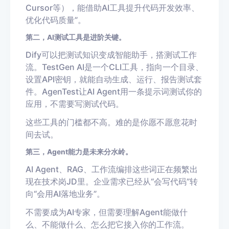
Cursor等），能借助AI工具提升代码开发效率、
优化代码质量”。
第二，AI测试工具是进阶关键。
Dify可以把测试知识变成智能助手，搭测试工作
流。TestGen AI是一个CLI工具，指向一个目录、
设置API密钥，就能自动生成、运行、报告测试套
件。AgenTest让AI Agent用一条提示词测试你的
应用，不需要写测试代码。
这些工具的门槛都不高。难的是你愿不愿意花时
间去试。
第三，Agent能力是未来分水岭。
AI Agent、RAG、工作流编排这些词正在频繁出
现在技术岗JD里。企业需求已经从“会写代码”转
向“会用AI落地业务”。
不需要成为AI专家，但需要理解Agent能做什
么、不能做什么、怎么把它接入你的工作流。