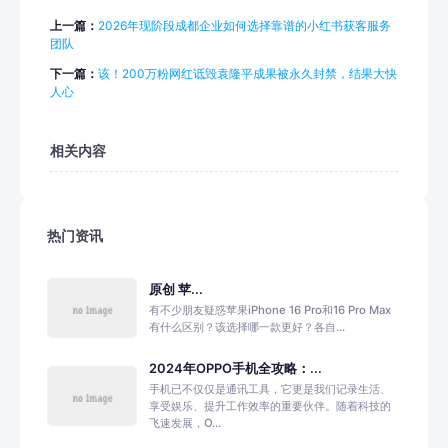
上一篇：
2026年现阶段成都企业如何选择靠谱的小红书获客服务
团队
下一篇：
该！200万粉网红诋毁袁隆平成果被永久封禁，结果大快
人心
相关内容
热门资讯
原创 苹...
有不少朋友疑惑苹果iPhone 16 Pro和16 Pro Max
有什么区别？该选择哪一款更好？各自...
2024年OPPO手机全攻略：...
手机已不仅仅是通讯工具，它更是我们记录生活、
享受娱乐、提升工作效率的重要伙伴。随着科技的
飞速发展，O...