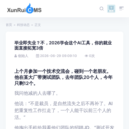
首页
科技动态
正文
毕业即失业？不，2026学会这个AI工具，你的就业
面直接拓宽3倍
创始人
2026-06-29 09:09:10
0
次
上个月参加一个技术交流会，碰到一个老朋友。
他在某大厂带测试团队，去年团队20个人，今年
只剩12个。
我问他减的人去哪了。
他说：“不是裁员，是自然流失之后不再补了。AI
把重复性工作扛走了，一个人能干以前三个人的
活。”
他掏出手机给我看他们团队的招聘JD。“测试开发