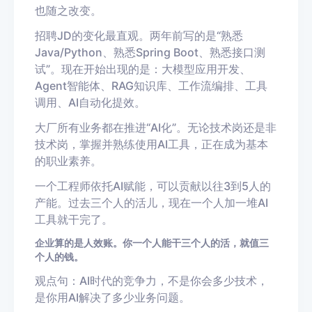
也随之改变。
招聘JD的变化最直观。两年前写的是“熟悉
Java/Python、熟悉Spring Boot、熟悉接口测
试”。现在开始出现的是：大模型应用开发、
Agent智能体、RAG知识库、工作流编排、工具
调用、AI自动化提效。
大厂所有业务都在推进“AI化”。无论技术岗还是非
技术岗，掌握并熟练使用AI工具，正在成为基本
的职业素养。
一个工程师依托AI赋能，可以贡献以往3到5人的
产能。过去三个人的活儿，现在一个人加一堆AI
工具就干完了。
企业算的是人效账。你一个人能干三个人的活，就值三
个人的钱。
观点句：AI时代的竞争力，不是你会多少技术，
是你用AI解决了多少业务问题。