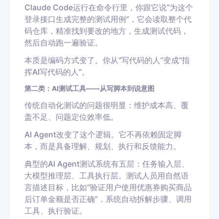
Claude Code运行在命令行里，你跟它说“为这个
登录接口生成完整的测试用例”，它会读取整个代
码仓库，精准找到要改的地方，生成测试代码，
然后自动跑一遍验证。
本质是编码方式变了。你从“写代码的人”变成“指
挥AI写代码的人”。
第二类：AI测试工具——从写脚本到说意图
传统自动化测试的问题很明显：维护成本高、覆
盖不足、问题定位效率低。
AI Agent改变了这个逻辑。它不再依赖固定脚
本，而是具备理解、规划、执行和反馈能力。
典型的AI Agent测试系统有五层：任务输入层、
大模型推理层、工具执行层。测试人员用自然语
言描述目标，比如“验证用户使用优惠券购买商品
后订单金额是否正确”，系统自动拆解步骤、调用
工具、执行验证。