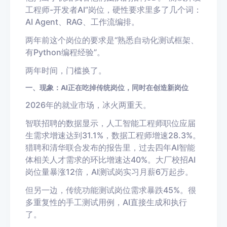
工程师-开发者AI”岗位，硬性要求里多了几个词：
AI Agent、RAG、工作流编排。
两年前这个岗位的要求是“熟悉自动化测试框架、
有Python编程经验”。
两年时间，门槛换了。
一、现象：AI正在吃掉传统岗位，同时在创造新岗位
2026年的就业市场，冰火两重天。
智联招聘的数据显示，人工智能工程师职位应届
生需求增速达到31.1%，数据工程师增速28.3%。
猎聘和清华联合发布的报告里，过去四年AI智能
体相关人才需求的环比增速达40%。大厂校招AI
岗位量暴涨12倍，AI测试岗实习月薪6万起步。
但另一边，传统功能测试岗位需求暴跌45%。很
多重复性的手工测试用例，AI直接生成和执行
了。