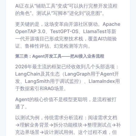
AI正在从“辅助工具”变成“可以执行完整开发流程
的角色”。测试从“写脚本”进化到“说意图”。
更关键的是，这场变革由开源社区驱动。Apache
OpenTAP 3.0、TestGPT-OS、LlamaTest等新
一代开源项目已形成完整技术栈，覆盖AI功能验
证、鲁棒性评估、幻觉检测等方向。
第三类：Agent开发工具——把AI接入业务流程
2026年最主流的框架已经收敛到几个头部选项：
LangChain及其生态（LangGraph用于Agent开
发、LangSmith用于调试监控）、LlamaIndex用
于数据索引和RAG场景。
Agent的核心价值不是模型更聪明，是流程被打
通了。
以测试为例，传统需求分析流程：阅读需求文档
→理解业务背景→拆分功能模块→整理测试点→补
充边界场景→设计测试用例。这个过程不难，但