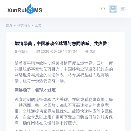
首页
科技动态
正文
燃情绿茵，中国移动全球通与您同呐喊、共热爱！
创始人
2026-06-29 14:51:34
0
次
随着赛事哨声吹响，绿茵激情再度点燃世界。四年一度
的足坛盛事牵动亿万目光，中国移动全球通依托扎实的
网络服务与周全的回馈体系，将专属权益融入观赛场
景，让每一份热爱皆有回响。
网络稳了，看球才过瘾
观赛时刻的流畅体验尤为关键。在家观看赛事直播，每
一帧画面、每一次回放，都离不开高速稳定的家庭宽
带。全球通提供家宽装机优先、故障快速响应等专属服
务，白金卡及以上用户更可享受当日装当日修的服务保
障，确保网络在关键时刻不掉链子。