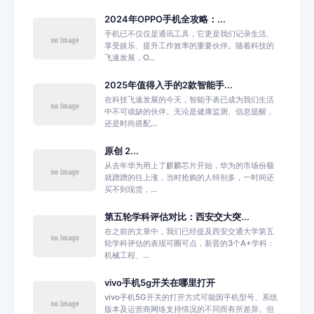
2024年OPPO手机全攻略：...
手机已不仅仅是通讯工具，它更是我们记录生活、
享受娱乐、提升工作效率的重要伙伴。随着科技的
飞速发展，O...
2025年值得入手的2款智能手...
在科技飞速发展的今天，智能手表已成为我们生活
中不可或缺的伙伴。无论是健康监测、信息提醒，
还是时尚搭配...
原创 2...
从去年华为用上了麒麟芯片开始，华为的市场份额
就蹭蹭的往上涨，当时抢购的人特别多，一时间还
买不到现货，...
第五轮学科评估对比：西安交大突...
在之前的文章中，我们已经提及西安交通大学第五
轮学科评估的表现可圈可点，新晋的3个A+学科：
机械工程、...
vivo手机5g开关在哪里打开
vivo手机5G开关的打开方式可能因手机型号、系统
版本及运营商网络支持情况的不同而有所差异。但