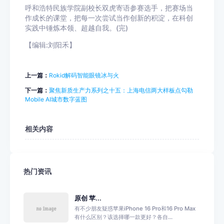
呼和浩特民族学院副校长双虎寄语参赛选手，把赛场当
作成长的课堂，把每一次尝试当作创新的积淀，在科创
实践中锤炼本领、超越自我。(完)
【编辑:刘阳禾】
上一篇：
Rokid解码智能眼镜冰与火
下一篇：
聚焦新质生产力系列之十五：上海电信两大样板点勾勒
Mobile AI城市数字蓝图
相关内容
热门资讯
原创 苹...
有不少朋友疑惑苹果iPhone 16 Pro和16 Pro Max
有什么区别？该选择哪一款更好？各自...