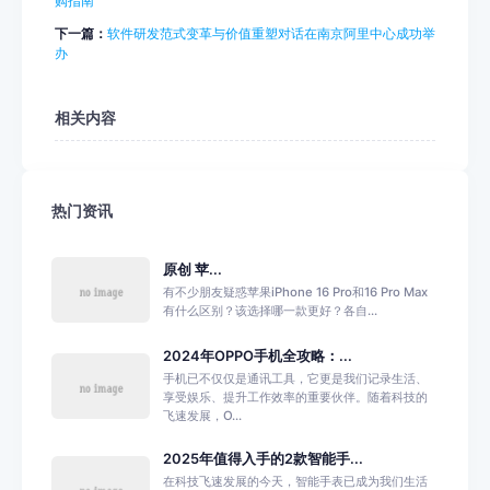
购指南
下一篇：
软件研发范式变革与价值重塑对话在南京阿里中心成功举
办
相关内容
热门资讯
原创 苹...
有不少朋友疑惑苹果iPhone 16 Pro和16 Pro Max
有什么区别？该选择哪一款更好？各自...
2024年OPPO手机全攻略：...
手机已不仅仅是通讯工具，它更是我们记录生活、
享受娱乐、提升工作效率的重要伙伴。随着科技的
飞速发展，O...
2025年值得入手的2款智能手...
在科技飞速发展的今天，智能手表已成为我们生活