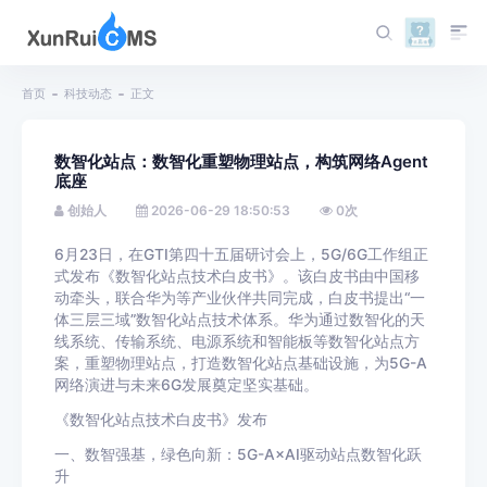
首页
科技动态
正文
数智化站点：数智化重塑物理站点，构筑网络Agent
底座
创始人
2026-06-29 18:50:53
0
次
6月23日，在GTI第四十五届研讨会上，5G/6G工作组正
式发布《数智化站点技术白皮书》。该白皮书由中国移
动牵头，联合华为等产业伙伴共同完成，白皮书提出“一
体三层三域”数智化站点技术体系。华为通过数智化的天
线系统、传输系统、电源系统和智能板等数智化站点方
案，重塑物理站点，打造数智化站点基础设施，为5G-A
网络演进与未来6G发展奠定坚实基础。
《数智化站点技术白皮书》发布
一、数智强基，绿色向新：5G-A×AI驱动站点数智化跃
升