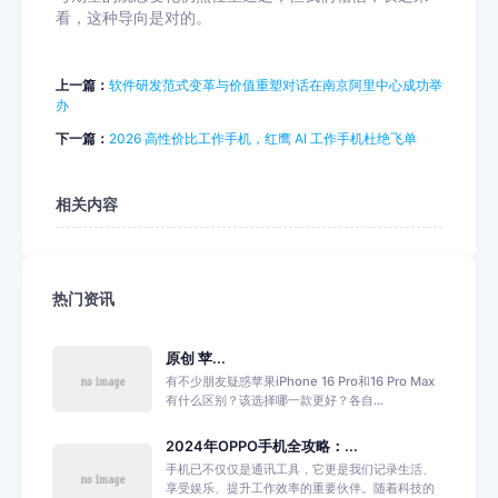
看，这种导向是对的。
上一篇：
软件研发范式变革与价值重塑对话在南京阿里中心成功举
办
下一篇：
2026 高性价比工作手机，红鹰 AI 工作手机杜绝飞单
相关内容
热门资讯
原创 苹...
有不少朋友疑惑苹果iPhone 16 Pro和16 Pro Max
有什么区别？该选择哪一款更好？各自...
2024年OPPO手机全攻略：...
手机已不仅仅是通讯工具，它更是我们记录生活、
享受娱乐、提升工作效率的重要伙伴。随着科技的