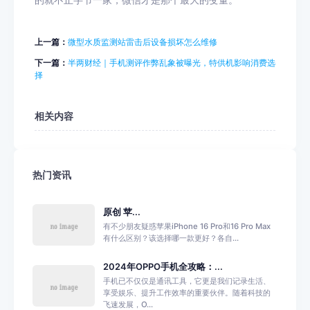
的就不止字节一家，微信才是那个最大的变量。
上一篇：
微型水质监测站雷击后设备损坏怎么维修
下一篇：
半两财经｜手机测评作弊乱象被曝光，特供机影响消费选
择
相关内容
热门资讯
原创 苹...
有不少朋友疑惑苹果iPhone 16 Pro和16 Pro Max
有什么区别？该选择哪一款更好？各自...
2024年OPPO手机全攻略：...
手机已不仅仅是通讯工具，它更是我们记录生活、
享受娱乐、提升工作效率的重要伙伴。随着科技的
飞速发展，O...