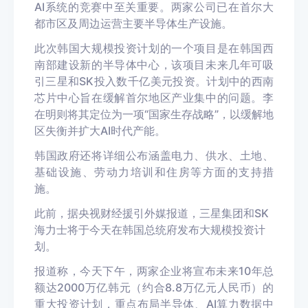
AI系统的竞赛中至关重要。两家公司已在首尔大
都市区及周边运营主要半导体生产设施。
此次韩国大规模投资计划的一个项目是在韩国西
南部建设新的半导体中心，该项目未来几年可吸
引三星和SK投入数千亿美元投资。计划中的西南
芯片中心旨在缓解首尔地区产业集中的问题。李
在明则将其定位为一项“国家生存战略”，以缓解地
区失衡并扩大AI时代产能。
韩国政府还将详细公布涵盖电力、供水、土地、
基础设施、劳动力培训和住房等方面的支持措
施。
此前，据央视财经援引外媒报道，三星集团和SK
海力士将于今天在韩国总统府发布大规模投资计
划。
报道称，今天下午，两家企业将宣布未来10年总
额达2000万亿韩元（约合8.8万亿元人民币）的
重大投资计划，重点布局半导体、AI算力数据中