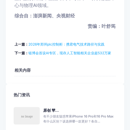
心与物理AI领域。
综合自：澎湃新闻、央视财经
责编：叶舒筠
上一篇：
2026年郑州plc控制柜：携君电气技术路径与实践
下一篇：
链博会首设AI专区，现存人工智能相关企业超532万家
相关内容
热门资讯
原创 苹...
有不少朋友疑惑苹果iPhone 16 Pro和16 Pro Max
有什么区别？该选择哪一款更好？各自...