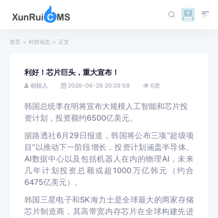
首页
科技动态
正文
利好！芯片巨头，重大宣布！
创始人
2026-06-29 20:28:58
0
次
韩国总统李在明将宣布大规模人工智能和芯片投
资计划，投资额约6500亿美元。
据路透社6月29日报道，韩国将公布三项“超级项
目”以推动下一阶段增长，投资计划涵盖半导体、
AI数据中心以及包括机器人在内的物理AI，未来
几年计划投资总额或超1000万亿韩元（约合
6475亿美元）。
韩国三星电子和SK海力士是全球最大的两家存储
芯片制造商，其高带宽内存芯片在全球构建先进