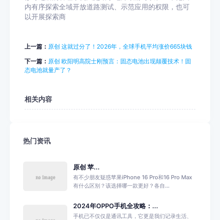
内有序探索全域开放道路测试、示范应用的权限，也可
以开展探索商
上一篇：
原创 这就过分了！2026年，全球手机平均涨价665块钱
下一篇：
原创 欧阳明高院士刚预言：固态电池出现颠覆技术！固
态电池就量产了？
相关内容
热门资讯
原创 苹...
有不少朋友疑惑苹果iPhone 16 Pro和16 Pro Max
有什么区别？该选择哪一款更好？各自...
2024年OPPO手机全攻略：...
手机已不仅仅是通讯工具，它更是我们记录生活、