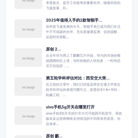
享受娱乐、提升工作效率的重要伙伴。随着科技的
飞速发展，O...
2025年值得入手的2款智能手...
在科技飞速发展的今天，智能手表已成为我们生活
中不可或缺的伙伴。无论是健康监测、信息提醒，
还是时尚搭配...
原创 2...
从去年华为用上了麒麟芯片开始，华为的市场份额
就蹭蹭的往上涨，当时抢购的人特别多，一时间还
买不到现货，...
第五轮学科评估对比：西安交大突...
在之前的文章中，我们已经提及西安交通大学第五
轮学科评估的表现可圈可点，新晋的3个A+学科：
机械工程、...
vivo手机5g开关在哪里打开
vivo手机5G开关的打开方式可能因手机型号、系统
版本及运营商网络支持情况的不同而有所差异。但
总体来...
原创 麒...