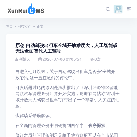
首页
科技动态
正文
原创 自动驾驶出租车全域开放难度大，人工智能或
无法全面替代人工驾驶
创始人
2026-07-06 01:05:54
0
次
自进入七月以来，关于自动驾驶出租车是否会“全域开
放”的话题一直在激烈的讨论中。
引发话题讨论的原因是深圳推出了《深圳经济特区智能
网联汽车管理条例》并开始实施，随即有网帖称“深圳全
域开放无人驾驶出租车”并带出了一个非常引人关注的话
题。
该解读系错误解读。
在全新的管理条例中明确提到四个字：
有序探索
。
修订之后的管理条例只是给予地方政府可以在全市范围