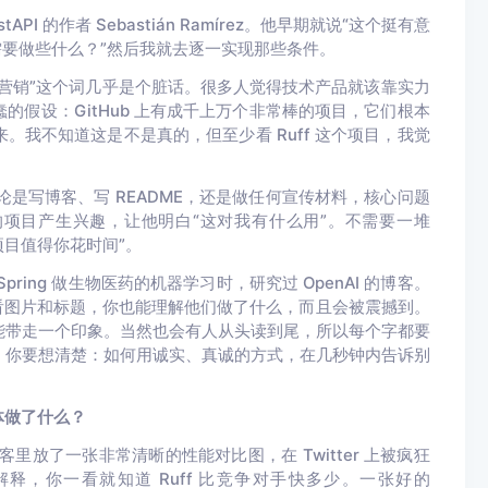
 的作者 Sebastián Ramírez。他早期就说“这个挺有意
需要做些什么？”然后我就去逐一实现那些条件。
营销”这个词几乎是个脏话。很多人觉得技术产品就该靠实力
假设：GitHub 上有成千上万个非常棒的项目，它们根本
我不知道这是不是真的，但至少看 Ruff 这个项目，我觉
论是写博客、写 README，还是做任何宣传材料，核心问题
的项目产生兴趣，让他明白“这对我有什么用”。不需要一堆
个项目值得你花时间”。
ing 做生物医药的机器学习时，研究过 OpenAI 的博客。
，光看图片和标题，你也能理解他们做了什么，而且会被震撼到。
能带走一个印象。当然也会有人从头读到尾，所以每个字都要
，你要想清楚：如何用诚实、真诚的方式，在几秒钟内告诉别
具体做了什么？
博客里放了一张非常清晰的性能对比图，在 Twitter 上被疯狂
，你一看就知道 Ruff 比竞争对手快多少。一张好的