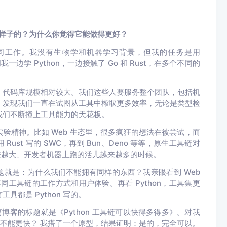
么样子的？为什么你觉得它能做得更好？
物学公司工作。我没有生物学和机器学习背景，但我的任务是用
边学 Python，一边接触了 Go 和 Rust，在多个不同的
，代码库规模相对较大。我们这些人要服务整个团队，包括机
，发现我们一直在试图从工具中榨取更多效率，无论是类型检
我们不断撞上工具能力的天花板。
种实验精神。比如 Web 生态里，很多疯狂的想法在被尝试，而
 Rust 写的 SWC，再到 Bun、Deno 等等，原生工具链对
越来越大、开发者机器上跑的活儿越来越多的时候。
问题就是：为什么我们不能拥有同样的东西？我亲眼看到 Web
不同工具链的工作方式和用户体验。再看 Python，工具集更
都是 Python 写的。
篇博客的标题就是《Python 工具链可以快得多得多》。对我
链能不能更快？ 我搭了一个原型，结果证明：是的，完全可以。