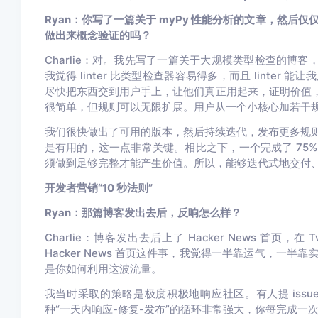
Ryan：你写了一篇关于 myPy 性能分析的文章，然后仅仅
做出来概念验证的吗？
Charlie：
对。我先写了一篇关于大规模类型检查的博客，想
我觉得 linter 比类型检查器容易得多，而且 linte
尽快把东西交到用户手上，让他们真正用起来，证明价值，同
很简单，但规则可以无限扩展。用户从一个小核心加若干
我们很快做出了可用的版本，然后持续迭代，发布更多规
是有用的，这一点非常关键。相比之下，一个完成了 75
须做到足够完整才能产生价值。所以，能够迭代式地交付
开发者营销“10 秒法则”
Ryan：那篇博客发出去后，反响怎么样？
Charlie：
博客发出去后上了 Hacker News 首页，
Hacker News 首页这件事，我觉得一半靠运气，一
是你如何利用这波流量。
我当时采取的策略是极度积极地响应社区。有人提 iss
种“一天内响应-修复-发布”的循环非常强大，你每完成