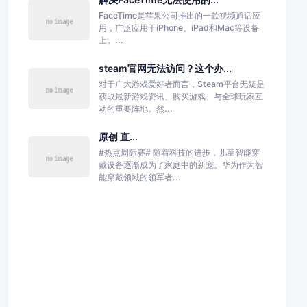
FaceTime是苹果公司推出的一款视频通话应
用，广泛应用于iPhone、iPad和Mac等设备
上。...
steam官网无法访问？这个办...
对于广大游戏爱好者而言，Steam平台无疑是
获取最新游戏资讯、购买游戏、与全球玩家互
动的重要阵地。然...
原创 直...
#热点周际赛# 随着科技的进步，儿童智能穿
戴设备逐渐成为了家庭中的新宠。华为作为智
能穿戴领域的领军者...