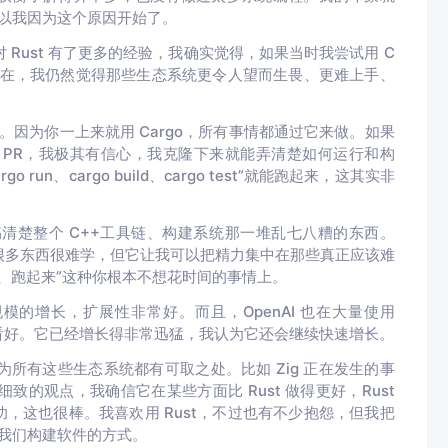
所以我因为这个原因开始了。
Rust 有了更多的经验，我确实觉得，如果当时我尝试用 C
现在，我仍然觉得那些生态系统更令人望而生畏、更难上手、
。因为你一上来就用 Cargo，所有事情都通过它来做。如果
个 PR，我极其有信心，我克隆下来就能弄清楚如何运行和构
rgo run
、
cargo build
、
cargo test
”就能跑起来，这其实非
清楚整个 C++工具链、构建系统那一堆乱七八糟的东西。
，确实有很多东西很难学，但它让我可以把精力集中在那些真正应该难
、跑起来”这种你根本不想花时间的事情上。
模的增长，扩展性非常好。而且，OpenAI 也在大量使用
非常看好。它已经增长得非常迅猛，我认为它还会继续快速增长。
所有这些生态系统都有可取之处。比如 Zig 正在发生的事
的观点，我确信它在某些方面比 Rust 做得更好，Rust
功，这也很棒。我喜欢用 Rust，不过也有不少抱怨，但我把
了我们构建软件的方式。