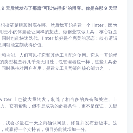
 9 天后就发布了那篇“可以快得多”的博客。你是在那 9 天里
搞清楚瓶颈到底在哪。然后我开始构建一个 linter，因为
r 能让我用更小的体量验证同样的想法。做创业或做工具，核心就是
时也能快速迭代。linter 恰好是个完美的形态：核心逻辑
规则就能立刻获得价值。
则和功能。人们可以把它和其他工具配合使用。它从一开始就
%的类型检查器几乎毫无用处，包管理器也一样，这些工具必
、同时保持对用户有用，是建立工具势能的核心能力之一。
在 Twitter 上也被大量转发，制造了相当多的兴奋和关注。上
半靠实力。它有帮助，但不是成功的必要条件，更不是保证，关键
ue，我会尽量在一天之内确认问题、修复并发布新版本。这
一次，就赢得一个支持者，项目势能就增加一分。