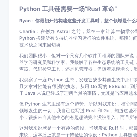
Python 工具链需要一场“Rust 革命”
Ryan：你最初开始构建这些开发工具时，整个领域是什
Charlie：
在创办 Astral 之前，我在一家计算生
Python 搭建所有支持机器学习运行的软件系统。那段时间我一
技术栈之间来回切换。
我们团队很小，但对一个只有几个软件工程师的团队来说
器学习研究员和科学家。我接触了各种生态系统的工具链
查器、代码检查工具，还是包管理器，但随着规模增长，
我观察了一遍 Python 生态，发现它缺少其他生态中那
且大家对性能有很强的执念。从用 Go 写的 ESBuild，到用
于 Java 来说已经成了理所当然的事情，尤其是当应用
但 Python 生态里没有这个趋势。所以对我来说，核心
领域发生的一切，我自己也写过 Rust 和 Go，知道这些
小，很多来自其他生态的有趣想法完全没被引入，而且所有工具
这对我来说就是一个有趣的假设。当我发布 Ruff 时，那
来说，这本质上就是一个待验证的假设：Python 工具