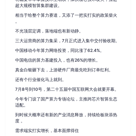
超大规模智算集群建设。
相当于给整个算力赛道，又添了一把实打实的政策柴火
。
不光顶层定调，落地端也有新动静。
三大运营商的算力集采，7月正式进入集中交付验收期。
中国移动今年算力网络投资，同比涨了62.4%。
中国电信的算力基建投入，也有26%的增长。
真金白银砸下去，上游硬件厂商最先吃到订单红利。
还有个行业催化马上就到。
7月8号到10号，第二十五届中国互联网大会就要开幕。
今年专门设了国产算力专场论坛，主推跨芯片智算生态
适配。
到时候大概率还有新的产业消息释放，持续给板块添热
度 。
需求端实打实增长，基本面撑得住