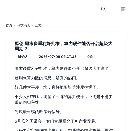
首页
科技动态
正文
原创 周末多重利好扎堆，算力硬件能否开启超级大
周期？
创始人
2026-07-06 09:37:33
0
次
周末多重利好扎堆，算力硬件能否开启超级大周期？
这周末算力圈的消息，是真的热闹。
好几件大事凑一块，直接把板块关注度拉满了。
不少人都在聊，调整了一阵的算力硬件，下周是不是要
重新回归主线。
先说最重磅的政策端信号。
6月底的国常会，专门专题研究了AI产业发展。
明确要牢牢掌握技术主动权，加快核心技术攻关，推进