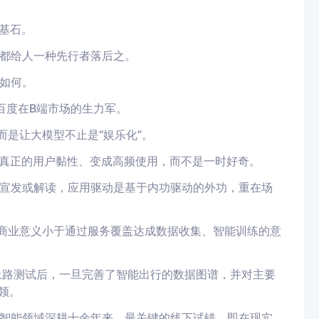
基石。
都给人一种先行者落后之。
如何。
为百度在B端市场的生力军。
而是让大模型不止是“娱乐化”。
I真正的用户黏性、变成高频使用，而不是一时好奇。
宣发或解读，应用驱动是基于内功驱动的外功，重在场
其商业意义小于通过服务覆盖达成数据收集、智能训练的意
海量上路测试后，一旦完善了智能出行的数据图谱，并对主要
领。
智能领域深耕十余年来，最关键的线下试错，即在现实