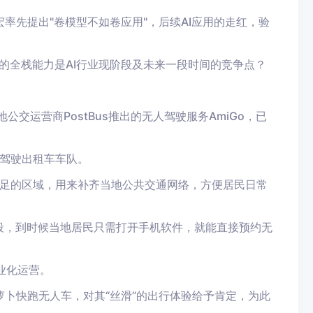
率先提出"卷模型不如卷应用"，后续AI应用的走红，验
的全栈能力是AI行业现阶段及未来一段时间的竞争点？
交运营商PostBus推出的无人驾驶服务AmiGo，已
驾驶出租车车队。
足的区域，用来补齐当地公共交通网络，方便居民日常
阶段，到时候当地居民只需打开手机软件，就能直接预约无
业化运营。
萝卜快跑无人车，对其“丝滑”的出行体验给予肯定，为此