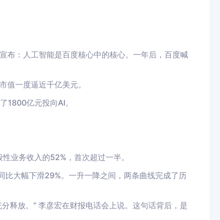
上宣布：人工智能是百度核心中的核心。一年后，百度喊
市值一度逼近千亿美元。
1800亿元投向AI。
一般性业务收入的52%，首次超过一半。
同比大幅下滑29%。一升一降之间，两条曲线完成了历
充分释放。” 李彦宏在财报电话会上说。这句话背后，是