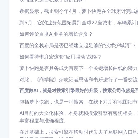
数据显示，截止到今年4月，萝卜快跑在全球累计完成的
到5月，它的业务范围拓展到全球27座城市，车辆累计
如何评价百度AI业务的增长含义？
百度的全栈布局是否已经建立起足够的“技术护城河”？
如何看待李彦宏这套“应用驱动”战略？
萝卜快跑是否具备成为百度下一个关键增长曲线的潜力
对此，《商学院》杂志记者思涵和书乐进行了一番交流
百度做AI，就是对搜索引擎最好的升级，搜索公司依然是
包括萝卜快跑，也是一种搜索，在线下对所有地图细节
AI目前的大众化体验，本身就和搜索引擎有密切相关，
丰富程度与准确程度。
在此基础上，搜索引擎在移动时代失去了互联网入口地