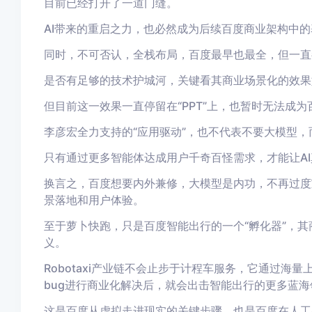
目前已经打开了一道门缝。
AI带来的重启之力，也必然成为后续百度商业架构中的
同时，不可否认，全栈布局，百度最早也最全，但一直
是否有足够的技术护城河，关键看其商业场景化的效果
但目前这一效果一直停留在“PPT”上，也暂时无法成
李彦宏全力支持的“应用驱动”，也不代表不要大模型，
只有通过更多智能体达成用户千奇百怪需求，才能让A
换言之，百度想要内外兼修，大模型是内功，不再过度
景落地和用户体验。
至于萝卜快跑，只是百度智能出行的一个“孵化器”，
义。
Robotaxi产业链不会止步于计程车服务，它通过
bug进行商业化解决后，就会出击智能出行的更多蓝海
这是百度从虚拟走进现实的关键步骤，也是百度在人工