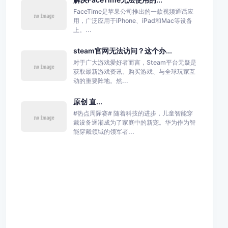
FaceTime是苹果公司推出的一款视频通话应
用，广泛应用于iPhone、iPad和Mac等设备
上。...
steam官网无法访问？这个办...
对于广大游戏爱好者而言，Steam平台无疑是
获取最新游戏资讯、购买游戏、与全球玩家互
动的重要阵地。然...
原创 直...
#热点周际赛# 随着科技的进步，儿童智能穿
戴设备逐渐成为了家庭中的新宠。华为作为智
能穿戴领域的领军者...