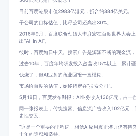
目前百度港股市值2983亿港元，折合约384亿美元。
子公司的目标估值，比母公司还高出30%。
2016年9月，百度联合创始人李彦宏在百度世界大会
出“All in AI”。
彼时，百度如日中天。搜索广告是源源不断的现金流，
过去10年，百度年均研发投入占营收15%以上，累计砸了
钱烧了，但AI业务的商业回报一直模糊。
市场给百度的估值，始终锚定在“搜索公司”。
5月18日，百度发布财报：AI业务收入136亿元，占
同一张报表上，传统搜索、信息流广告收入102亿元，
史性交叉。
“这是一个重要的里程碑，相信AI应用真正潜力仍有待
十年的隐忍和坚持。