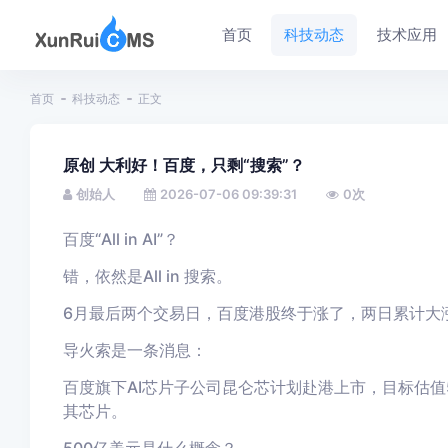
首页
科技动态
技术应用
首页
科技动态
正文
原创 大利好！百度，只剩“搜索”？
创始人
2026-07-06 09:39:31
0
次
百度“All in AI”？
错，依然是All in 搜索。
6月最后两个交易日，百度港股终于涨了，两日累计大涨
导火索是一条消息：
百度旗下AI芯片子公司昆仑芯计划赴港上市，目标估值5
其芯片。
500亿美元是什么概念？