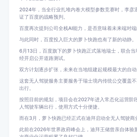
2024年，当全行业扎堆内卷大模型参数竞赛时，李彦宏
证了百度的战略预判。
百度再次提到公司全栈AI能力，是否意味着未来端对端
与此同时，百度投入巨大的萝卜快跑也有了新的动静。
6月13日，百度旗下的萝卜快跑正式落地瑞士，联合当地公
经开启公开道路测试。
双方计划逐步扩张，未来在当地组建起规模最大的自动
这套无人驾驶服务主要服务于瑞士境内传统公交覆盖不
出行。
按照目前的规划，项目会在2027年进入常态化运营
人驾驶车辆出行，使用方式十分便捷。
而在3月，萝卜快跑已经正式在迪拜启动全无人驾驶商
此前在2026年世界政府峰会上，迪拜王储曾亲自体验
次商业化运营积累了良好口碑。