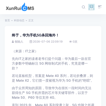
首页
科技动态
正文
终于，华为手机5G杀回海外！
创始人
2026-07-06 22:09:19
0
次
（来源：IT之家）
先向IT之家的读者老爷们提个问题：华为最后一款在官
方参数中明确标注 5G 网络制式的手机，究竟是哪一
款？
若论直板机型，答案是 Mate 40 系列，若论折叠屏，则
是 Mate X2，它们曾一度被视为华为 5G 手机的“绝唱”。
由于众所周知的原因，导致华为在很长一段时间内无法
获得生产 5G 手机所需的芯片等关键零部件，以至于
Mate 50、P60 等仅支持 4G。
直到 2023 年，Mate 60 系列突袭上架，5G 也随之低调