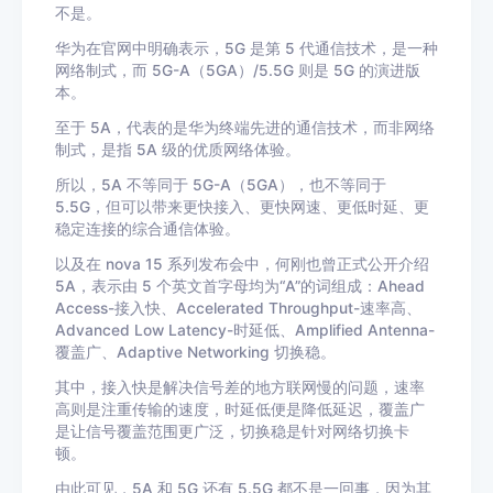
不是。
华为在官网中明确表示，5G 是第 5 代通信技术，是一种
网络制式，而 5G-A（5GA）/5.5G 则是 5G 的演进版
本。
至于 5A，代表的是华为终端先进的通信技术，而非网络
制式，是指 5A 级的优质网络体验。
所以，5A 不等同于 5G-A（5GA），也不等同于
5.5G，但可以带来更快接入、更快网速、更低时延、更
稳定连接的综合通信体验。
以及在 nova 15 系列发布会中，何刚也曾正式公开介绍
5A，表示由 5 个英文首字母均为“A”的词组成：Ahead
Access-接入快、Accelerated Throughput-速率高、
Advanced Low Latency-时延低、Amplified Antenna-
覆盖广、Adaptive Networking 切换稳。
其中，接入快是解决信号差的地方联网慢的问题，速率
高则是注重传输的速度，时延低便是降低延迟，覆盖广
是让信号覆盖范围更广泛，切换稳是针对网络切换卡
顿。
由此可见，5A 和 5G 还有 5.5G 都不是一回事，因为其