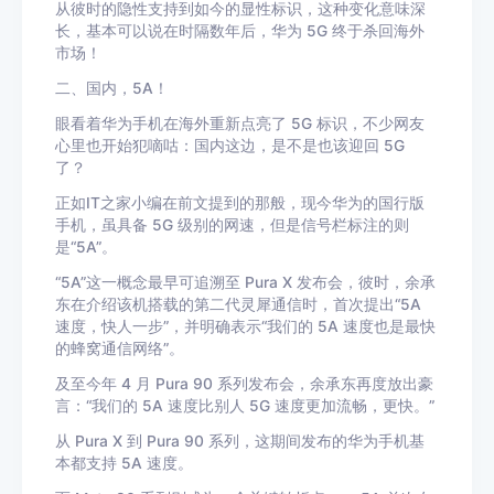
从彼时的隐性支持到如今的显性标识，这种变化意味深
长，基本可以说在时隔数年后，华为 5G 终于杀回海外
市场！
二、国内，5A！
眼看着华为手机在海外重新点亮了 5G 标识，不少网友
心里也开始犯嘀咕：国内这边，是不是也该迎回 5G
了？
正如IT之家小编在前文提到的那般，现今华为的国行版
手机，虽具备 5G 级别的网速，但是信号栏标注的则
是“5A”。
“5A”这一概念最早可追溯至 Pura X 发布会，彼时，余承
东在介绍该机搭载的第二代灵犀通信时，首次提出“5A
速度，快人一步”，并明确表示“我们的 5A 速度也是最快
的蜂窝通信网络”。
及至今年 4 月 Pura 90 系列发布会，余承东再度放出豪
言：“我们的 5A 速度比别人 5G 速度更加流畅，更快。”
从 Pura X 到 Pura 90 系列，这期间发布的华为手机基
本都支持 5A 速度。