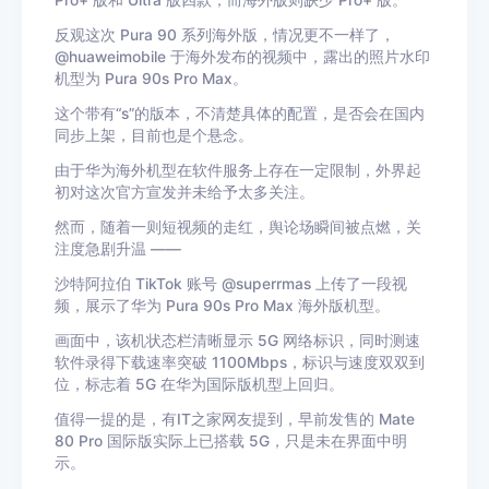
Pro+ 版和 Ultra 版四款，而海外版则缺少 Pro+ 版。
反观这次 Pura 90 系列海外版，情况更不一样了，
@huaweimobile 于海外发布的视频中，露出的照片水印
机型为 Pura 90s Pro Max。
这个带有“s”的版本，不清楚具体的配置，是否会在国内
同步上架，目前也是个悬念。
由于华为海外机型在软件服务上存在一定限制，外界起
初对这次官方宣发并未给予太多关注。
然而，随着一则短视频的走红，舆论场瞬间被点燃，关
注度急剧升温 ——
沙特阿拉伯 TikTok 账号 @superrmas 上传了一段视
频，展示了华为 Pura 90s Pro Max 海外版机型。
画面中，该机状态栏清晰显示 5G 网络标识，同时测速
软件录得下载速率突破 1100Mbps，标识与速度双双到
位，标志着 5G 在华为国际版机型上回归。
值得一提的是，有IT之家网友提到，早前发售的 Mate
80 Pro 国际版实际上已搭载 5G，只是未在界面中明
示。