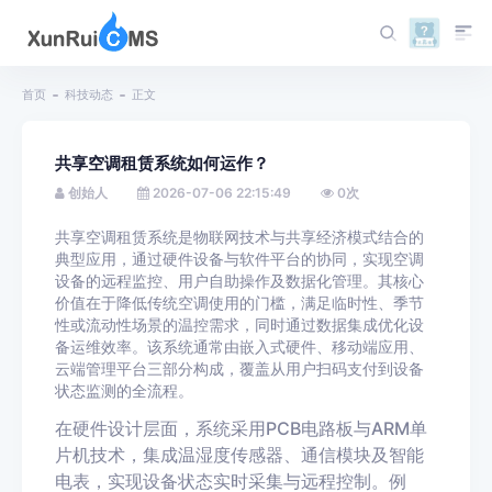
首页
科技动态
正文
共享空调租赁系统如何运作？
创始人
2026-07-06 22:15:49
0
次
共享空调租赁系统是物联网技术与共享经济模式结合的
典型应用，通过硬件设备与软件平台的协同，实现空调
设备的远程监控、用户自助操作及数据化管理。其核心
价值在于降低传统空调使用的门槛，满足临时性、季节
性或流动性场景的温控需求，同时通过数据集成优化设
备运维效率。该系统通常由嵌入式硬件、移动端应用、
云端管理平台三部分构成，覆盖从用户扫码支付到设备
状态监测的全流程。
在硬件设计层面，系统采用PCB电路板与ARM单
片机技术，集成温湿度传感器、通信模块及智能
电表，实现设备状态实时采集与远程控制。例