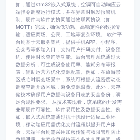
如，通过stm32嵌入式系统，空调可自动响应云
端指令调整运行模式，并在异常时触发报警机
制。硬件与软件的协同通过物联网协议（如
MQTT）完成，确保低功耗、高稳定性的数据传
输，适应商场、公寓、工地等复杂环境。 软件平
台则基于云服务架构，提供手机APP、小程序、
公众号等多端入口，支持用户扫码支付、设备预
约、使用时长查询等功能。后台管理系统通过大
数据分析，可生成设备使用率、能耗分布等报
表，辅助运营方优化资源配置。例如，在旅游景
区或临时展会场景中，系统可根据人流密度动态
调整空调开放区域，避免资源浪费。此外，云存
储技术确保用户数据与设备日志的安全备份，满
足合规性要求。 从技术实现看，该系统的开发需
兼顾硬件可靠性、软件易用性及数据安全性。例
如，嵌入式系统需通过抗干扰设计适应工业环
境，移动端应用需优化支付流程以提升用户体
验，云端平台则需采用加密传输与权限管理防止
数据泄露。方麦信息科技等企业的实践表明，成