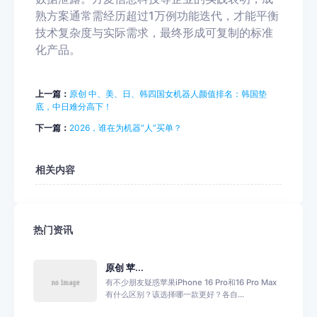
熟方案通常需经历超过1万例功能迭代，才能平衡
技术复杂度与实际需求，最终形成可复制的标准
化产品。
上一篇：
原创 中、美、日、韩四国女机器人颜值排名：韩国垫
底，中日难分高下！
下一篇：
2026，谁在为机器“人”买单？
相关内容
热门资讯
原创 苹...
有不少朋友疑惑苹果iPhone 16 Pro和16 Pro Max
有什么区别？该选择哪一款更好？各自...