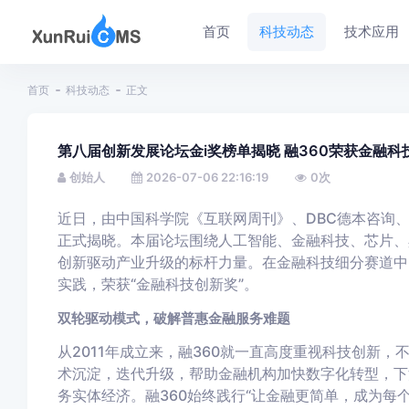
首页
科技动态
技术应用
首页
科技动态
正文
第八届创新发展论坛金i奖榜单揭晓 融360荣获金融科
创始人
2026-07-06 22:16:19
0
次
近日，由中国科学院《互联网周刊》、DBC德本咨询、e
正式揭晓。本届论坛围绕人工智能、金融科技、芯片、
创新驱动产业升级的标杆力量。在金融科技细分赛道中
实践，荣获“金融科技创新奖”。
双轮驱动模式，破解普惠金融服务难题
从2011年成立来，融360就一直高度重视科技创新
术沉淀，迭代升级，帮助金融机构加快数字化转型，下
务实体经济。融360始终践行“让金融更简单，成为每