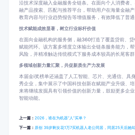
沿技术深度融入金融服务全链条。在面向个人消费者、
融产品搜索、匹配与推荐平台，帮助用户在海量金融产
教育内容与行业趋势报告等增值服务，有效降低了普通
技术赋能成效显著，树立行业标杆价值
在面向金融机构的服务侧，融360打造了覆盖贷前、
赋能闭环。该方案多维度立体输出全链条服务能力，帮
风险，并精准触达传统模式下服务成本较高的长尾客群
多领域创新力量汇聚，共促新质生产力发展
本届金i奖榜单还涵盖了人工智能、芯片、光通信、具
秀企业，集中展示了中国科技创新在赋能产业升级、培
来将继续发掘具有引领价值的创新力量，鼓励更多企业
智能动能。
上一篇：
2026，谁在为机器“人”买单？
下一篇：
原创 39岁剩女花1万7买机器人老公同居，同居25天后她