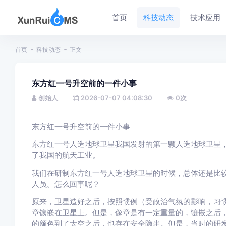
首页
科技动态
技术应用
首页
科技动态
正文
东方红一号升空前的一件小事
创始人
2026-07-07 04:08:30
0
次
东方红一号升空前的一件小事
东方红一号人造地球卫星我国发射的第一颗人造地球卫星，于
了我国的航天工业。
我们在研制东方红一号人造地球卫星的时候，总体还是比
人员。怎么回事呢？
原来，卫星造好之后，按照惯例（受政治气氛的影响，习
章镶嵌在卫星上。但是，像章是有一定重量的，镶嵌之后
的颜色到了太空之后，也存在安全隐患。但是，当时的研