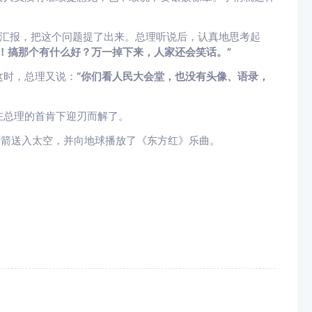
总理汇报，把这个问题提了出来。总理听说后，认真地思考起
！搞那个有什么好？万一掉下来，人家还会笑话。”
这时，总理又说：
“你们看人民大会堂，也没有头像、语录，
在总理的首肯下迎刃而解了。
火箭送入太空，并向地球播放了《东方红》乐曲。