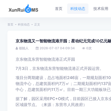
首页
科技动态
技术应用
首页
科技动态
正文
京东物流又一智能物流港开园；星动纪元完成10亿元融
创始人
2026-07-07 04:09:34
0
次
京东物流东营智能物流港正式开园
7月3日，京东物流东营智能物流港正式开园运营。
项目分两期建设，总占地面积246亩，一期规划面积10
物流中心，总建筑面积约7万㎡；二期规划面积约13
中心，总建筑面积约11万㎡。目前一期三大功能板块
据了解，园区采用EPC+O模式，目前园区已接入京
区域级节点。（来源：东营市人民政府）