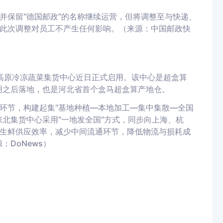
并保留“德国邮政”的名称继续运营，但将调整至与快递、
此次调整对员工不产生任何影响。（来源：中国邮政快
北高原冷凉蔬菜集货中心近日正式启用。该中心是超盒算
明之后落地，也是河北省首个盒马超盒算产地仓。
环节，构建起集“基地种植—本地加工—集中集散—全国
北集货中心采用“一地发全国”方式，同步向上海、杭
生鲜供应效率，减少中间流通环节，降低物流与损耗成
DoNews）