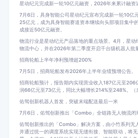
星动纪元完成新一轮10亿元融资，2026年来累计融资
7月6日，具身智能公司星动纪元宣布完成新一轮10
25亿元，成为具身智能赛道资本继续向头部项目集中
成接近50亿元融资。
物流行业是星动纪元产品落地的重点场景。4月，星动
物流中心，并在2026年第二季度开启千台级机器人批
招商轮船上半年净利预增超200%
7月5日，招商轮船发布2026年上半年业绩预增公告。
招商轮船预计，报告期内实现营业收入187亿元至206
润66亿元至73亿元，同比大幅增长214%至248%。
佑驾创新机器人首发，
突破末端配送最后一米
7月6日，佑驾创新推出「Combo」全链路无人物流
佑驾创新推出的「Combo」解决方案，由小竹系列
并通过统一的调度系统实现无缝衔接、智能联动，将无