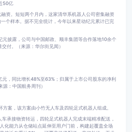
近50亿
亿元融资。短短两个月内，这家清华系机器人公司密集融资
的一个样本。据不完全统计，今年以来星动纪元累计已完
纪元披露，公司与中国邮政、顺丰集团等合作落地10余个
量交付。（来源：华尔街见闻）
亿元，同比增长48%至63%；归属于上市公司股东的净利
（来源：中国航务周刊）
闭环方案，该方案由小竹无人车及四轮足式机器人组成。
无人车承接物资转运，四轮足式机器人完成末端精准配送，
人化能力从仓储站点延伸至用户门前，构建起覆盖全场