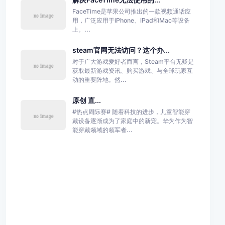
FaceTime是苹果公司推出的一款视频通话应
用，广泛应用于iPhone、iPad和Mac等设备
上。...
steam官网无法访问？这个办...
对于广大游戏爱好者而言，Steam平台无疑是
获取最新游戏资讯、购买游戏、与全球玩家互
动的重要阵地。然...
原创 直...
#热点周际赛# 随着科技的进步，儿童智能穿
戴设备逐渐成为了家庭中的新宠。华为作为智
能穿戴领域的领军者...