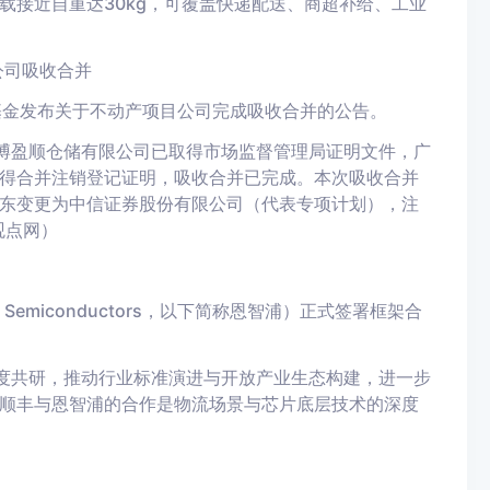
载接近自重达30kg，可覆盖快递配送、商超补给、工业
公司吸收合并
基金发布关于不动产项目公司完成吸收合并的公告。
安博盈顺仓储有限公司已取得市场监督管理局证明文件，广
得合并注销登记证明，吸收合并已完成。本次吸收合并
东变更为中信证券股份有限公司（代表专项计划），注
观点网）
miconductors，以下简称恩智浦）正式签署框架合
展深度共研，推动行业标准演进与开放产业生态构建，进一步
顺丰与恩智浦的合作是物流场景与芯片底层技术的深度