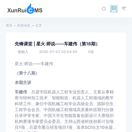
首页
科技动态
正文
先锋课堂 | 星火·师说——车建伟（第18期）
创始人
2026-07-07 05:04:39
0
次
星火·师说——车建伟
（第十八期）
本期主讲
车建伟
，吕梁学院机器人工程专业负责人，主要从事精
密与特种加工技术、智能制造、机器人工程领域的教学
科研工作。兼任中国机械工程学会高级会员、国际仿生
工程学会会员、中国机械工程领域高质量科技期刊分级
目录评审专家、中国大学生智能装备创新设计大赛组织
机构赛项专家委员会委员。主持山西省科技创新计划项
目1项，吕梁市重点研发项目1项，发表SCI论文10余篇，