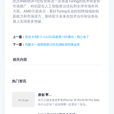
此次AMD的A+轮投资将进一步加速Turing的技术研发和
市场推广，特别是在人工智能算法优化和全球市场布局
方面。AMD方面表示，看好Turing在远程招聘领域的创
新能力和市场潜力，期待双方未来在技术合作和业务拓
展上实现更多突破。
上一篇：
原创 8.8英寸+OLED高刷屏+5G通信，我心动了
下一篇：
内蒙古一成果斩获日内瓦国际发明展金奖
相关内容
热门资讯
原创 苹...
有不少朋友疑惑苹果iPhone 16 Pro和16 Pro Max
有什么区别？该选择哪一款更好？各自...