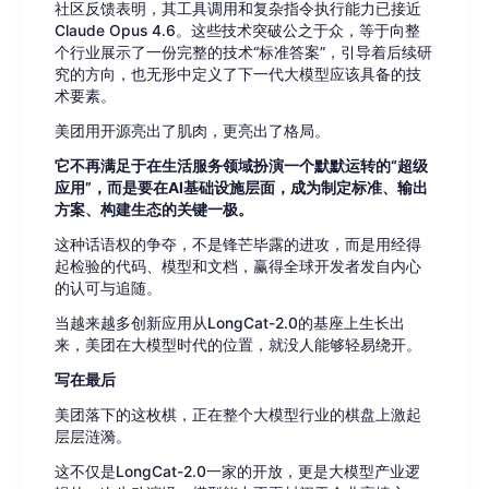
社区反馈表明，其工具调用和复杂指令执行能力已接近
Claude Opus 4.6。这些技术突破公之于众，等于向整
个行业展示了一份完整的技术“标准答案”，引导着后续研
究的方向，也无形中定义了下一代大模型应该具备的技
术要素。
美团用开源亮出了肌肉，更亮出了格局。
它不再满足于在生活服务领域扮演一个默默运转的“超级
应用”，而是要在AI基础设施层面，成为制定标准、输出
方案、构建生态的关键一极。
这种话语权的争夺，不是锋芒毕露的进攻，而是用经得
起检验的代码、模型和文档，赢得全球开发者发自内心
的认可与追随。
当越来越多创新应用从LongCat-2.0的基座上生长出
来，美团在大模型时代的位置，就没人能够轻易绕开。
写在最后
美团落下的这枚棋，正在整个大模型行业的棋盘上激起
层层涟漪。
这不仅是LongCat-2.0一家的开放，更是大模型产业逻