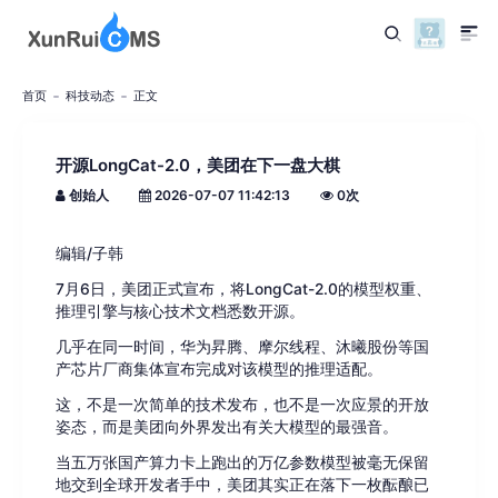
首页
科技动态
正文
开源LongCat-2.0，美团在下一盘大棋
创始人
2026-07-07 11:42:13
0
次
编辑/子韩
7月6日，美团正式宣布，将LongCat-2.0的模型权重、
推理引擎与核心技术文档悉数开源。
几乎在同一时间，华为昇腾、摩尔线程、沐曦股份等国
产芯片厂商集体宣布完成对该模型的推理适配。
这，不是一次简单的技术发布，也不是一次应景的开放
姿态，而是美团向外界发出有关大模型的最强音。
当五万张国产算力卡上跑出的万亿参数模型被毫无保留
地交到全球开发者手中，美团其实正在落下一枚酝酿已