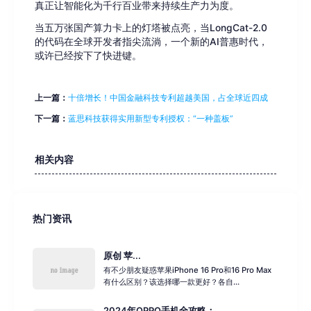
真正让智能化为千行百业带来持续生产力为度。
当五万张国产算力卡上的灯塔被点亮，当LongCat-2.0
的代码在全球开发者指尖流淌，一个新的AI普惠时代，
或许已经按下了快进键。
上一篇：
十倍增长！中国金融科技专利超越美国，占全球近四成
下一篇：
蓝思科技获得实用新型专利授权：“一种盖板”
相关内容
热门资讯
原创 苹...
有不少朋友疑惑苹果iPhone 16 Pro和16 Pro Max
有什么区别？该选择哪一款更好？各自...
2024年OPPO手机全攻略：...