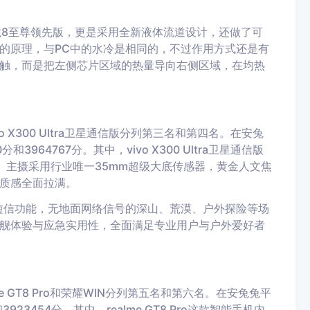
骁龙8至尊领先版，更是采用全新液体流道设计，还做了可
的原理，与PC中的水冷是相同的，不过作用方式还是有
触，而是把左侧芯片区域的热量导向右侧区域，在均热
5和vivo X300 Ultra卫星通信版分列第三名和第四名。在安兔
964767分。其中，vivo X300 Ultra卫星通信版
。主摄采用行业唯一35mm超级大底传感器，黄金人文焦
质感全面拉满。
北斗卫星短信功能，无地面网络信号的深山、荒漠、户外探险等场
舰体验与应急实用性，全面满足专业用户与户外爱好者
ealme GT8 Pro和荣耀WIN分列第五名和第六名。在安兔兔平
3454分。其中，realme GT8 Pro这款智能手机内