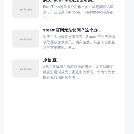
FaceTime是苹果公司推出的一款视频通话应
用，广泛应用于iPhone、iPad和Mac等设备
上。...
steam官网无法访问？这个办...
对于广大游戏爱好者而言，Steam平台无疑是
获取最新游戏资讯、购买游戏、与全球玩家互
动的重要阵地。然...
原创 直...
#热点周际赛# 随着科技的进步，儿童智能穿
戴设备逐渐成为了家庭中的新宠。华为作为智
能穿戴领域的领军者...