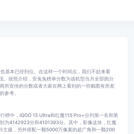
品也基本已经到位。在这样一个时间点，我们不妨来看
的表现。按照介绍，安兔兔榜单分数为该机型当月全部跑分
商所宣传的分数或者大家在网上看到的一些截图有所差
的参考。
iQOO 15 Ultra和红魔11S Pro+分列第一名和第
4142923分和4101393分。其中，影像这块，红魔
防抖主摄，另外搭配一颗5000万像素的超广角和一颗200