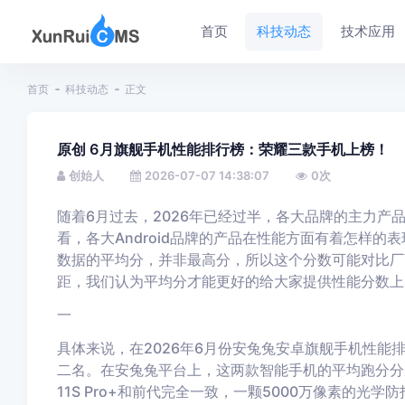
首页
科技动态
技术应用
首页
科技动态
正文
原创 6月旗舰手机性能排行榜：荣耀三款手机上榜！
创始人
2026-07-07 14:38:07
0
次
随着6月过去，2026年已经过半，各大品牌的主力产
看，各大Android品牌的产品在性能方面有着怎样
数据的平均分，并非最高分，所以这个分数可能对比厂
距，我们认为平均分才能更好的给大家提供性能分数上
一
具体来说，在2026年6月份安兔兔安卓旗舰手机性能排行榜中，
二名。在安兔兔平台上，这两款智能手机的平均跑分分别为
11S Pro+和前代完全一致，一颗5000万像素的光学