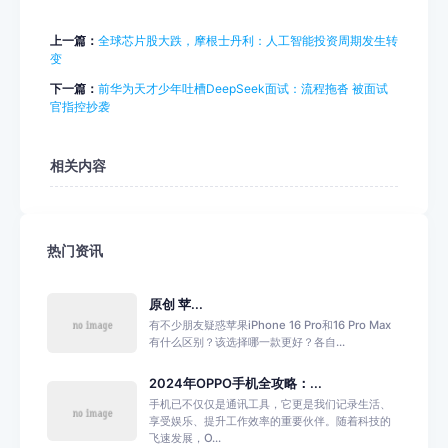
上一篇：
全球芯片股大跌，摩根士丹利：人工智能投资周期发生转
变
下一篇：
前华为天才少年吐槽DeepSeek面试：流程拖沓 被面试
官指控抄袭
相关内容
热门资讯
原创 苹...
有不少朋友疑惑苹果iPhone 16 Pro和16 Pro Max
有什么区别？该选择哪一款更好？各自...
2024年OPPO手机全攻略：...
手机已不仅仅是通讯工具，它更是我们记录生活、
享受娱乐、提升工作效率的重要伙伴。随着科技的
飞速发展，O...