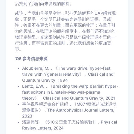
后找到了我们尚未发现的解答。
或许，当我们仰望星空时，那些无法解释的UAP瞬移现
象，正是另一个文明已经突破光速限制的证据。又或
许，答案不在更大的能量，而在更深的物理：在量子引
力的领域，在弦理论的额外维度中，在我们还不知道的
物理定律里。光速限制或许只是低年级物理课本里的一
行注脚，而宇宙真正的规则，远比我们想象的更加宽
容。
Ὅ6 参考信息来源
Alcubierre, M.，《The warp drive: hyper-fast
travel within general relativity》，Classical and
Quantum Gravity, 1994
Lentz, E.W.，《Breaking the warp barrier: hyper-
fast solitons in Einstein–Maxwell–plasma
theory》，Classical and Quantum Gravity, 2021
事件视界望远镜合作组织，《M87*喷流超光速运动
观测报告》，The Astrophysical Journal Letters,
2023
潘建伟等，《510公里量子态传输实验》，Physical
Review Letters, 2024