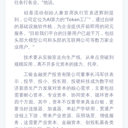
往各行各业。”他说。
硅基流动创始人兼首席执行官袁进辉则提
到，公司定位为AI算力的“Token工厂”，通过自研
的基础设施软件栈，为企业提供开箱即用的词元
服务。“目前我们平台的注册用户已超千万，包括
头部大模型公司和头部的互联网公司等数万家企
业用户。”
技术要从实验室走向生产线、从单点突破到
规模应用，离不开多元资本的接力、托举。
工银金融资产投资有限公司董事长冯军伏表
示，投早、投小、投长期、投硬科技成为数字经
济新质生产力发展对资本的核心需求，主要包括
需要耐心资本、专业资本、协同资本、循环资本
四个方面。其中，资本不仅要带来真金白银，更
要当好连接器、加速器、串起产学研用，贯通产
业链上下游，带来产业资源、应用场景、增值服
务，这需要产业资本、金融资本、创投私募各类