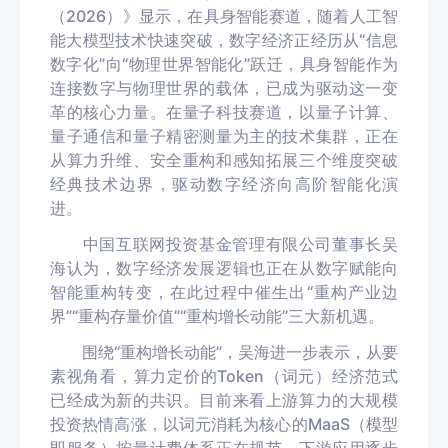
（2026）》显示，在具身智能赛道，随着人工智
能大模型技术快速突破，数字经济正经历从“信息
数字化”向“物理世界智能化”跃迁，具身智能作为
连接数字与物理世界的载体，已成为驱动这一变
革的核心力量。在量子科技赛道，以量子计算、
量子通信和量子精密测量为主的技术集群，正在
从算力升维、安全重构和感知拓展三个维度突破
经典技术边界，驱动数字经济向高阶智能化演
进。
中国互联网投资基金管理有限公司董事长吴
海认为，数字经济发展逻辑也正在从数字赋能向
智能重构转变，在此过程中催生出“重构产业边
界”“重构存量价值”“重构增长动能”三大新机遇。
围绕“重构增长动能”，吴海进一步表示，从要
素视角看，算力定价的Token（词元）经济范式
已经成为新的共识。目前来看上游算力的大规模
投资热情高涨，以词元消耗为核心的MaaS（模型