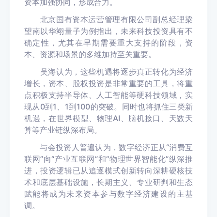
资本加强协同，形成合力。
北京国有资本运营管理有限公司副总经理梁
望南以华翊量子为例指出，未来科技投资具有不
确定性，尤其在早期需要重大支持的阶段，资
本、资源和场景的多维加持至关重要。
吴海认为，这些机遇将逐步真正转化为经济
增长，资本、股权投资是非常重要的工具，将重
点积极支持半导体、人工智能等硬科技领域，实
现从0到1、1到100的突破。同时也将抓住三类新
机遇，在世界模型、物理AI、脑机接口、天数天
算等产业链纵深布局。
与会投资人普遍认为，数字经济正从“消费互
联网”向“产业互联网”和“物理世界智能化”纵深推
进，投资逻辑已从追逐模式创新转向深耕硬核技
术和底层基础设施，长期主义、专业研判和生态
赋能将成为未来资本参与数字经济建设的主基
调。