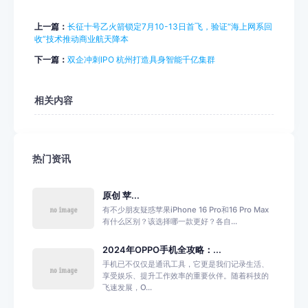
上一篇：
长征十号乙火箭锁定7月10-13日首飞，验证“海上网系回
收”技术推动商业航天降本
下一篇：
双企冲刺IPO 杭州打造具身智能千亿集群
相关内容
热门资讯
原创 苹...
有不少朋友疑惑苹果iPhone 16 Pro和16 Pro Max
有什么区别？该选择哪一款更好？各自...
2024年OPPO手机全攻略：...
手机已不仅仅是通讯工具，它更是我们记录生活、
享受娱乐、提升工作效率的重要伙伴。随着科技的
飞速发展，O...