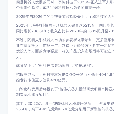
四足机器人发展的同时，宇树科技于2023年正式进军人
个关键性举措，成为宇树科技扭亏为盈的重要一步。
2025年与2026年的央视春节联欢晚会上，宇树科技的
2025年，宇树科技的人形机器人销量达5215台，同比增长11
同比增长708.81%；收入占比从2023年的1.88%提升至202
不过，随着人形机器人市场的参赛者逐渐增加，更多整车
业在资源投入、市场推广、制造业经验等方面具有一定优
发投入等方面的竞争强度，相关产品投入市场后将可能在
力。
此背景下，宇树科技需要稳固自己的“护城河”。
招股书显示，宇树科技本次IPO拟公开发行不低于4044.
始发行市值至少达到420亿元。
扣除发行费用后将投资于“智能机器人模型研发项目”“机器
制造基地建设项目”。
其中，20.22亿元用于智能机器人模型研发项目，占募集资金
26.4%，余下4.45亿元和6.24亿元分别用于新型智能