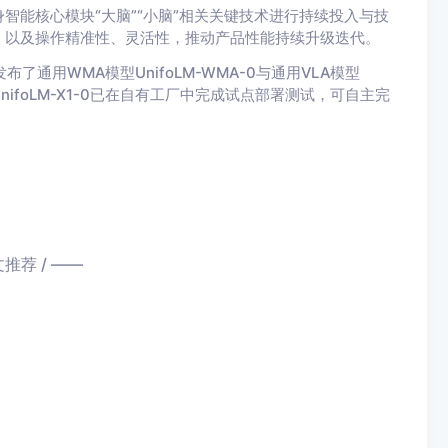
智能核心模块“大脑”“小脑”相关关键技术进行持续投入与技
，以及操作精准性、灵活性，推动产品性能持续升级迭代。
了通用WMA模型UnifoLM-WMA-0与通用VLA模型
型UnifoLM-X1-0已在自有工厂中完成试点部署测试，可自主完
文推荐 / ——