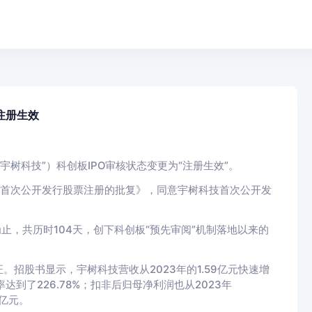
注册生效
宇树科技”）科创板IPO审核状态变更为“注册生效”。
司首次公开发行股票注册的批复》，同意宇树科技首次公开发
为止，共历时104天，创下科创板“预先审阅”机制落地以来的
证。
招股书显示，宇树科技营收从2023年的1.59亿元快速增
达到了226.78%；扣非后归母净利润也从2023年
1亿元。