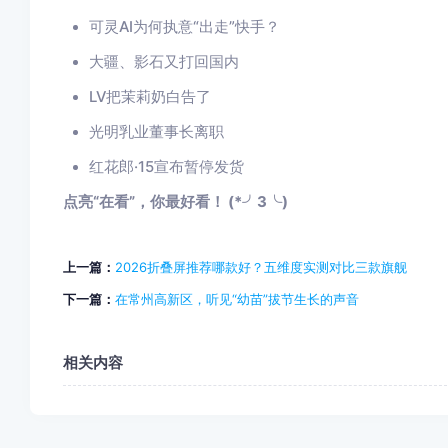
可灵AI为何执意“出走”快手？
大疆、影石又打回国内
LV把茉莉奶白告了
光明乳业董事长离职
红花郎·15宣布暂停发货
点亮“在看”，你最好看！ (*╯3╰)
上一篇：
2026折叠屏推荐哪款好？五维度实测对比三款旗舰
下一篇：
在常州高新区，听见“幼苗”拔节生长的声音
相关内容