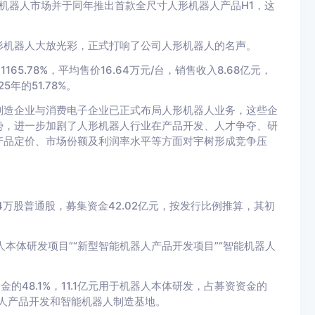
形机器人市场并于同年推出首款全尺寸人形机器人产品H1，这
人形机器人大放光彩，正式打响了公司人形机器人的名声。
65.78%，平均售价16.64万元/台，销售收入8.68亿元，
5年的51.78%。
制造企业与消费电子企业已正式布局人形机器人业务，这些企
势，进一步加剧了人形机器人行业在产品开发、人才争夺、研
产品定价、市场份额及利润率水平等方面对宇树形成竞争压
64万股普通股，募集资金42.02亿元，按发行比例推算，其初
人本体研发项目”“新型智能机器人产品开发项目”“智能机器人
的48.1%，11.1亿元用于机器人本体研发，占募资资金的
机器人产品开发和智能机器人制造基地。