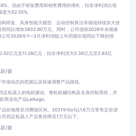
68%。但由于研发费用和销售费用的增长，扣非净利润出现
度为52.55%。
结构研发、具身智能大模型、运动控制算法等领域持续加大技
同比增加3832.80万元。同时，公司借助2026年央视春
公司2026年1—3月净利润较上年同期出现同比下降的情
亿元至11.28亿元，扣非净利润为2.36亿元至2.83亿
蔚/摄
于市场动态的把握以及快速调整产品路线。
了四足机器人的电机驱动、整机机械结构及全身控制系统，并
业化产品Laikago。
价格降至消费级区间。2021年Go1以1.6万元零售定价进
将公司四足机器人产品售价降至1万元以下。
蔚/摄