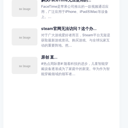
FaceTime是苹果公司推出的一款视频通话应
用，广泛应用于iPhone、iPad和Mac等设备
上。...
steam官网无法访问？这个办...
对于广大游戏爱好者而言，Steam平台无疑是
获取最新游戏资讯、购买游戏、与全球玩家互
动的重要阵地。然...
原创 直...
#热点周际赛# 随着科技的进步，儿童智能穿
戴设备逐渐成为了家庭中的新宠。华为作为智
能穿戴领域的领军者...