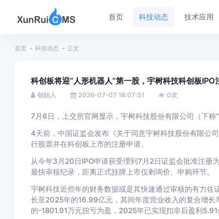
首页
科技动态
技术应用
首页
科技动态
正文
科创板将迎“人形机器人”第一股，宇树科技科创板IPO
创始人
2026-07-07 18:07:51
0
次
7月6日，上交所官网显示，
宇树科技股份有限公司（下称“
4天前，中国证监会发布《关于同意宇树科技股份有限公
行股票并在科创板上市的注册申请。
从今年3月20日IPO申请获受理到7月2日证监会批准注册
最快审核纪录，距离正式挂牌上市仅剩询价、申购环节。
宇树科技近些年的财务数据或是其快速通过审核的有力佐
长至2025年的16.99亿元，其间年度营业收入的复合增长率
的-1801.91万元扭亏为盈，2025年已实现扣非后盈利5.9