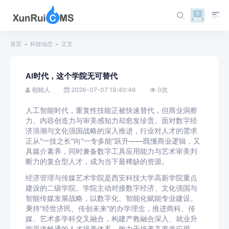
首页
科技动态
正文
AI时代，这个学院无可替代
创始人
2026-07-07 18:40:46
0
次
人工智能时代，重复性技能正被快速替代，但商业洞察
力、内容创造力与审美感知力却愈发珍贵。面对数字经
济浪潮与文化强国战略的深入推进，行业对人才的需求
正从“一技之长”向“一专多能”跃升——既懂商业逻辑，又
具媒介素养，同时兼备数字工具应用能力与艺术审美判
断力的复合型人才，成为当下最稀缺的资源。
经济管理与传媒艺术学院是西安科技大学高新学院重点
建设的二级学院。学院主动对接数字经济、文化强国与
智能传媒发展战略，以数字化、智能化赋能专业建设。
秉持“经世济民、传创未来”的办学理念，推进商科、传
媒、艺术多学科交叉融合，构建产教融合深入、就业升