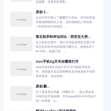
息提醒，还是时尚搭配...
原创 2...
从去年华为用上了麒麟芯片开始，华为的市场
份额就蹭蹭的往上涨，当时抢购的人特别多，
一时间还买不到现货，...
第五轮学科评估对比：西安交大突...
在之前的文章中，我们已经提及西安交通大学
第五轮学科评估的表现可圈可点，新晋的3个
A+学科：机械工程、...
vivo手机5g开关在哪里打开
vivo手机5G开关的打开方式可能因手机型
号、系统版本及运营商网络支持情况的不同而
有所差异。但总体来...
原创 麒...
为了普及原生鸿蒙（鸿蒙5.0），抢占更多的
中端手机市场份额，华为nova系列今年开始计
划一年两更，n...
解决FaceTime无法使用的...