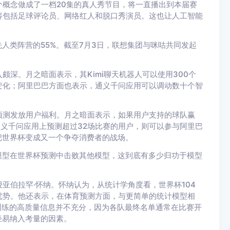
概念做成了一档20集的真人秀节目，将一直播出到本届赛
阵容包括足球评论员、网络红人和脱口秀演员。这也让人工智能
先人类阵营的55%。截至7月3日，联想集团与咪咕共同发起
深。月之暗面表示，其Kimi聊天机器人可以使用300个
变化；阿里巴巴方面也表示，通义千问应用可以调动数十个智
预测发放用户福利。月之暗面表示，如果用户支持的球队赢
通义千问应用上预测超过32场比赛的用户，则可以参与阿里巴
把世界杯变成又一个争夺消费者的战场。
模型在世界杯预测中击败其他模型，这到底有多少归功于模型
亚伯拉罕·怀纳。怀纳认为，从统计学角度看，世界杯104
优势。他还表示，在体育预测方面，与更简单的统计模型相
I训练的高质量信息并不充分，因为各队最终名单通常在比赛开
轻易纳入考量的因素。