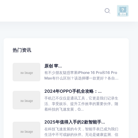
热门资讯
原创 苹...
有不少朋友疑惑苹果iPhone 16 Pro和16 Pro
Max有什么区别？该选择哪一款更好？各自...
2024年OPPO手机全攻略：...
手机已不仅仅是通讯工具，它更是我们记录生
活、享受娱乐、提升工作效率的重要伙伴。随
着科技的飞速发展，O...
2025年值得入手的2款智能手...
在科技飞速发展的今天，智能手表已成为我们
生活中不可或缺的伙伴。无论是健康监测、信