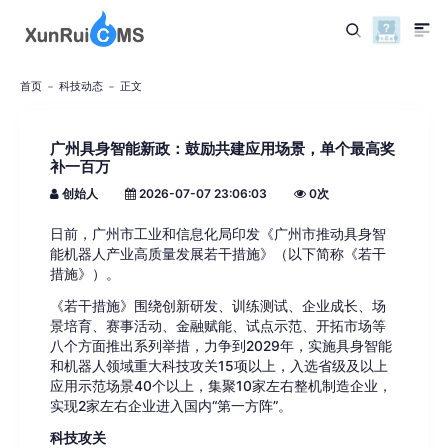
首页
科技动态
正文
广州具身智能新政：鼓励共建应用场景，单个最高奖
补一百万
创始人
2026-07-07 23:06:03
0
次
日前，广州市工业和信息化局印发《广州市推动具身智
能机器人产业高质量发展若干措施》（以下简称《若干
措施》）。
《若干措施》围绕创新研发、训练测试、企业成长、场
景培育、赛事活动、金融赋能、试点示范、开拓市场等
八个方面推出系列举措，力争到2029年，实施具身智能
和机器人领域重大科技攻关15项以上，入选省级及以上
应用示范场景40个以上，集聚10家左右整机制造企业，
实现2家左右企业进入国内“第一方阵”。
科技攻关