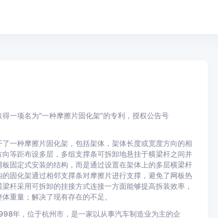
得一项名为“一种摩擦片固化架”的专利，授权公告号
开了一种摩擦片固化架，包括架体，架体长度或宽度方向的相
方向等距布设多层，多组支撑条可拆卸地悬挂于横梁杆之间并
网板固定式安装的结构，而是通过设置在架体上的多层横梁杆
构的固化架通过相邻支撑条对摩擦片进行支撑，避免了网板热
横梁杆采用可拆卸的挂接方式连接一方面能够提高拆装效率，
整体重量；解决了现有存在的不足。
998年，位于杭州市，是一家以从事汽车制造业为主的企