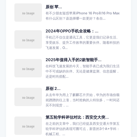
原创 苹...
有不少朋友疑惑苹果iPhone 16 Pro和16 Pro Max
有什么区别？该选择哪一款更好？各自...
2024年OPPO手机全攻略：...
手机已不仅仅是通讯工具，它更是我们记录生活、
享受娱乐、提升工作效率的重要伙伴。随着科技的
飞速发展，O...
2025年值得入手的2款智能手...
在科技飞速发展的今天，智能手表已成为我们生活
中不可或缺的伙伴。无论是健康监测、信息提醒，
还是时尚搭配...
原创 2...
从去年华为用上了麒麟芯片开始，华为的市场份额
就蹭蹭的往上涨，当时抢购的人特别多，一时间还
买不到现货，...
第五轮学科评估对比：西安交大突...
在之前的文章中，我们已经提及西安交通大学第五
轮学科评估的表现可圈可点，新晋的3个A+学科：
机械工程、...