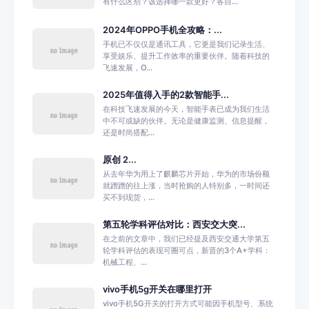
有什么区别？该选择哪一款更好？各自...
2024年OPPO手机全攻略：...
手机已不仅仅是通讯工具，它更是我们记录生活、
享受娱乐、提升工作效率的重要伙伴。随着科技的
飞速发展，O...
2025年值得入手的2款智能手...
在科技飞速发展的今天，智能手表已成为我们生活
中不可或缺的伙伴。无论是健康监测、信息提醒，
还是时尚搭配...
原创 2...
从去年华为用上了麒麟芯片开始，华为的市场份额
就蹭蹭的往上涨，当时抢购的人特别多，一时间还
买不到现货，...
第五轮学科评估对比：西安交大突...
在之前的文章中，我们已经提及西安交通大学第五
轮学科评估的表现可圈可点，新晋的3个A+学科：
机械工程、...
vivo手机5g开关在哪里打开
vivo手机5G开关的打开方式可能因手机型号、系统