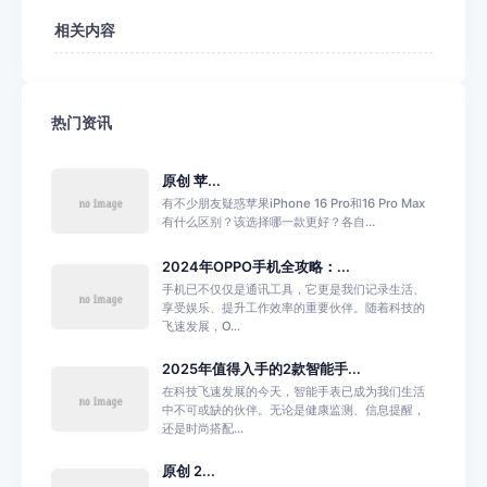
相关内容
热门资讯
原创 苹...
有不少朋友疑惑苹果iPhone 16 Pro和16 Pro Max
有什么区别？该选择哪一款更好？各自...
2024年OPPO手机全攻略：...
手机已不仅仅是通讯工具，它更是我们记录生活、
享受娱乐、提升工作效率的重要伙伴。随着科技的
飞速发展，O...
2025年值得入手的2款智能手...
在科技飞速发展的今天，智能手表已成为我们生活
中不可或缺的伙伴。无论是健康监测、信息提醒，
还是时尚搭配...
原创 2...