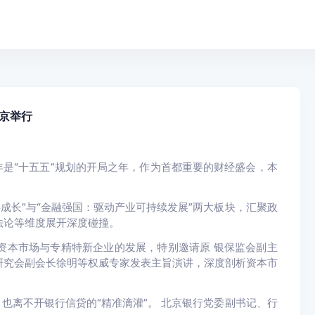
在京举行
年是“十五五”规划的开局之年，作为首都重要的财经盛会，本
成长”
与
“金融强国：驱动产业可持续发展”
两大板块，汇聚政
法论等维度展开深度碰撞。
资本市场与专精特新企业的发展
，特别邀请原
银保监会副主
研究会副会长徐明等权威专家
发表主旨演讲，深度剖析资本市
，也离不开银行信贷的“精准滴灌”。
北京银行党委副书记、行