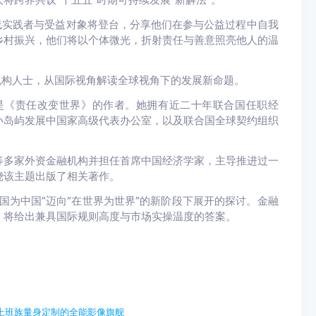
线实践者与受益对象将登台，分享他们在参与公益过程中自我
乡村振兴，他们将以个体微光，折射责任与善意照亮他人的温
机构人士，从国际视角解读全球视角下的发展新命题。
是《责任改变世界》的作者。她拥有近二十年联合国任职经
小岛屿发展中国家高级代表办公室，以及联合国全球契约组织
等多家外资金融机构并担任首席中国经济学家，主导推进过一
绕该主题出版了相关著作。
国为中国”迈向“在世界为世界”的新阶段下展开的探讨。金融
，将给出兼具国际规则高度与市场实操温度的答案。
测，为上班族量身定制的全能影像旗舰