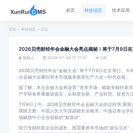
首页
科技动态
技术应用
首页
科技动态
正文
2026贝壳财经年会金融大会亮点揭秘！将于7月9日
创始人
2026-07-08 17:17:51
0
次
2026贝壳财经年会“金融大会”
将于7月9日在京举行
。今
次金融大会紧扣资本市场服务新质生产力这一时代命题。
据了解，本次金融大会将设置
“资本市场：赋能专精特新共
产学研各界重量级嘉宾，从制度创新、产业转型、投资方
7月9日上午，2026贝壳财经年会金融大会的议程将
聚焦
席陈文辉、中国人民大学原副校长吴晓求、中国证券法学
场赋能中小企业创新的“新路径”。
助力专精特新企业的成长，既需要资本市场的“源头活水”