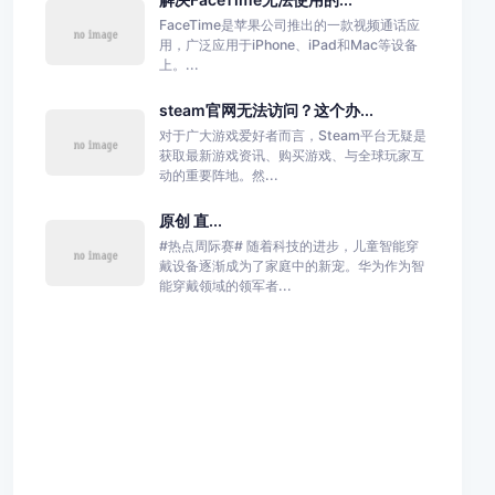
FaceTime是苹果公司推出的一款视频通话应
用，广泛应用于iPhone、iPad和Mac等设备
上。...
steam官网无法访问？这个办...
对于广大游戏爱好者而言，Steam平台无疑是
获取最新游戏资讯、购买游戏、与全球玩家互
动的重要阵地。然...
原创 直...
#热点周际赛# 随着科技的进步，儿童智能穿
戴设备逐渐成为了家庭中的新宠。华为作为智
能穿戴领域的领军者...