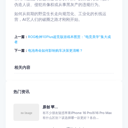
伪造人设、侵犯肖像权或从事黑灰产的违规行为。
如何从前期的野蛮生长走向规范化、工业化的长线运
营，AI艺人们的破圈之路才刚刚开始。
上一篇：
ROG枪神10Plus超竞版游戏本图赏：“电竞美学”集大成
者
下一篇：
电池寿命如何影响购车决策更清晰？
相关内容
热门资讯
原创 苹...
有不少朋友疑惑苹果iPhone 16 Pro和16 Pro Max
有什么区别？该选择哪一款更好？各自...