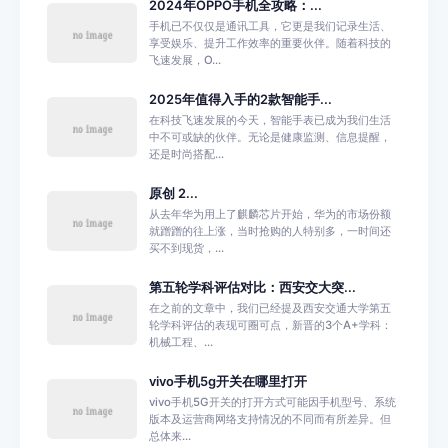
2024年OPPO手机全攻略：...
手机已不仅仅是通讯工具，它更是我们记录生活、
享受娱乐、提升工作效率的重要伙伴。随着科技的
飞速发展，O...
2025年值得入手的2款智能手...
在科技飞速发展的今天，智能手表已成为我们生活
中不可或缺的伙伴。无论是健康监测、信息提醒，
还是时尚搭配...
原创 2...
从去年华为用上了麒麟芯片开始，华为的市场份额
就蹭蹭的往上涨，当时抢购的人特别多，一时间还
买不到现货，...
第五轮学科评估对比：西安交大突...
在之前的文章中，我们已经提及西安交通大学第五
轮学科评估的表现可圈可点，新晋的3个A+学科：
机械工程、...
vivo手机5g开关在哪里打开
vivo手机5G开关的打开方式可能因手机型号、系统
版本及运营商网络支持情况的不同而有所差异。但
总体来...