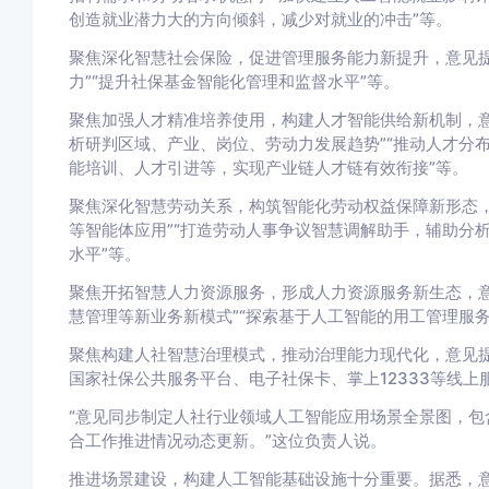
创造就业潜力大的方向倾斜，减少对就业的冲击”等。
聚焦深化智慧社会保险，促进管理服务能力新提升，意见提
力”“提升社保基金智能化管理和监督水平”等。
聚焦加强人才精准培养使用，构建人才智能供给新机制，意
析研判区域、产业、岗位、劳动力发展趋势”“推动人才分
能培训、人才引进等，实现产业链人才链有效衔接”等。
聚焦深化智慧劳动关系，构筑智能化劳动权益保障新形态，
等智能体应用”“打造劳动人事争议智慧调解助手，辅助分
水平”等。
聚焦开拓智慧人力资源服务，形成人力资源服务新生态，意
慧管理等新业务新模式”“探索基于人工智能的用工管理服务
聚焦构建人社智慧治理模式，推动治理能力现代化，意见提
国家社保公共服务平台、电子社保卡、掌上12333等线上
“意见同步制定人社行业领域人工智能应用场景全景图，包
合工作推进情况动态更新。”这位负责人说。
推进场景建设，构建人工智能基础设施十分重要。据悉，