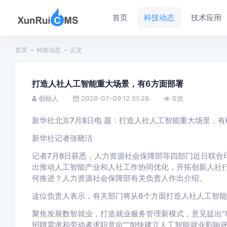
首页
科技动态
技术应用
首页
科技动态
正文
打造人社人工智能重大场景，有6方面部署
创始人
2026-07-09 12:51:28
0
次
新华社北京7月8日电 题：打造人社人工智能重大场景，有
新华社记者张晓洁
记者7月8日获悉，人力资源社会保障部等四部门近日联合
出推动人工智能产业和人社工作协同优化，开拓创新人社
何推进？人力资源社会保障部有关负责人作出介绍。
这位负责人表示，有关部门将从6个方面打造人社人工智
聚焦发展数智就业，打造就业服务管理新模式，意见提出“
招聘需求和劳动者求职意向”“加快建立人工智能就业影响