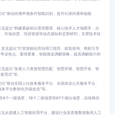
出“推动待遇申领条件智能识别，提升社保待遇审核能
见提出“构建紧缺岗位需求图谱、核心技术人才地图等，分
布、市场供需、培训资源等动态感知和态势研判，支撑技术技
意见提出“打造智能化劳动用工指导、政策咨询、维权引导
析争议焦点、案情要素，智能推送调解策略，提高调解能力和
见提出“发展人力资源智慧匹配、智慧评测、智慧开发、智
新范式”等。
出“推动全国人社政务服务平台、全国就业公共服务平台、
服务平台数智化升级改造”等。
含6个一级场景，19个二级场景和67个细分场景，后续将结
意见从搭建人工智能应用平台、建设行业高质量数据集和人工