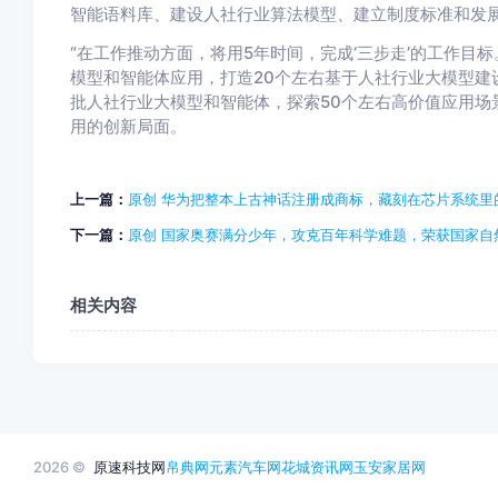
智能语料库、建设人社行业算法模型、建立制度标准和发
“在工作推动方面，将用5年时间，完成‘三步走’的工作目标
模型和智能体应用，打造20个左右基于人社行业大模型建
批人社行业大模型和智能体，探索50个左右高价值应用场
用的创新局面。
上一篇：
原创 华为把整本上古神话注册成商标，藏刻在芯片系统里
下一篇：
原创 国家奥赛满分少年，攻克百年科学难题，荣获国家自
相关内容
2026 ©
原速科技网
帛典网
元素汽车网
花城资讯网
玉安家居网