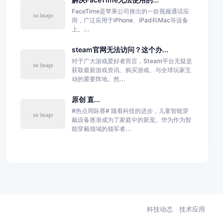
FaceTime是苹果公司推出的一款视频通话应
用，广泛应用于iPhone、iPad和Mac等设备
上。...
steam官网无法访问？这个办...
对于广大游戏爱好者而言，Steam平台无疑是
获取最新游戏资讯、购买游戏、与全球玩家互
动的重要阵地。然...
原创 直...
#热点周际赛# 随着科技的进步，儿童智能穿
戴设备逐渐成为了家庭中的新宠。华为作为智
能穿戴领域的领军者...
科技动态
技术应用