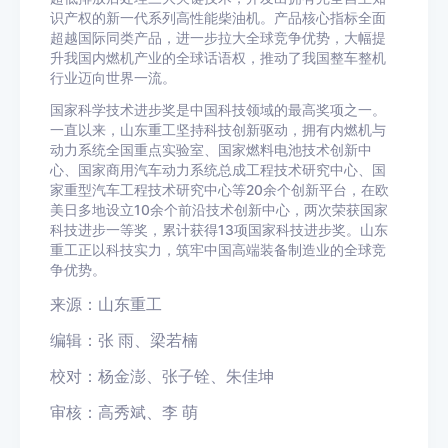
识产权的新一代系列高性能柴油机。产品核心指标全面
超越国际同类产品，进一步拉大全球竞争优势，大幅提
升我国内燃机产业的全球话语权，推动了我国整车整机
行业迈向世界一流。
国家科学技术进步奖是中国科技领域的最高奖项之一。
一直以来，山东重工坚持科技创新驱动，拥有内燃机与
动力系统全国重点实验室、国家燃料电池技术创新中
心、国家商用汽车动力系统总成工程技术研究中心、国
家重型汽车工程技术研究中心等20余个创新平台，在欧
美日多地设立10余个前沿技术创新中心，两次荣获国家
科技进步一等奖，累计获得13项国家科技进步奖。山东
重工正以科技实力，筑牢中国高端装备制造业的全球竞
争优势。
来源：
山东重工
编辑：张 雨
、
梁若楠
校对：杨金澎、
张子铨、
朱佳坤
审核：高秀斌、李 萌