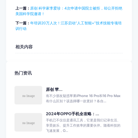
上一篇：
原创 科学家李爱珍：4次申请中国院士被拒，却公开拒绝
美国科学院邀请！
下一篇：
年培训20万人次！江苏启动“人工智能+”技术技能专项培
训行动
相关内容
热门资讯
原创 苹...
有不少朋友疑惑苹果iPhone 16 Pro和16 Pro Max
有什么区别？该选择哪一款更好？各自...
2024年OPPO手机全攻略：...
手机已不仅仅是通讯工具，它更是我们记录生活、
享受娱乐、提升工作效率的重要伙伴。随着科技的
飞速发展，O...