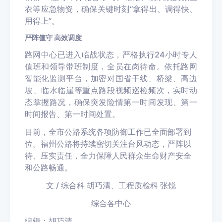
衣等应急物资，确保关键时刻“拿得出、调得快、
用得上”。
严阵值守 高效调度
路网中心已进入临战状态，严格执行24小时专人
值班和领导带班制度，全员在岗待命。依托路网
智能化监测平台，加密对国省干线、桥梁、高边
坡、临水临崖等重点路段视频巡检频次，实时动
态掌握路况，确保突发险情第一时间发现、第一
时间报告、第一时间处置。
目前，全市公路系统各项防御工作已全面部署到
位。福州公路将持续密切关注台风动态，严阵以
待、压实责任，全力保障人民群众生命财产安全
和公路畅通。
文 / 综合科 胡巧清、工程质检科 张锐
综合各中心
编辑：胡巧清