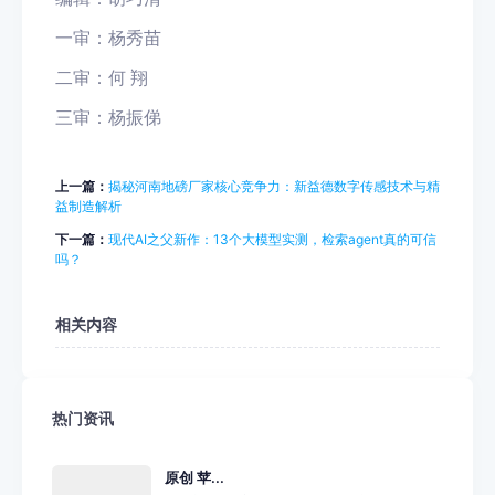
一审：杨秀苗
二审：何 翔
三审：杨振俤
上一篇：
揭秘河南地磅厂家核心竞争力：新益德数字传感技术与精
益制造解析
下一篇：
现代AI之父新作：13个大模型实测，检索agent真的可信
吗？
相关内容
热门资讯
原创 苹...