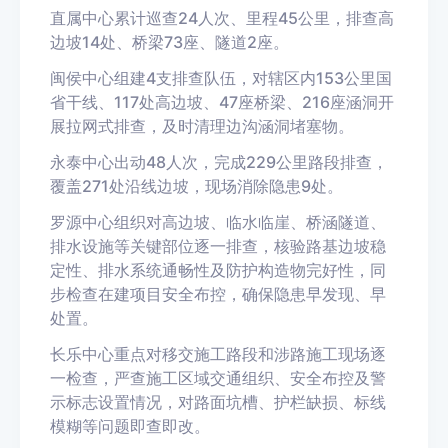
直属中心累计巡查24人次、里程45公里，排查高
边坡14处、桥梁73座、隧道2座。
闽侯中心组建4支排查队伍，对辖区内153公里国
省干线、117处高边坡、47座桥梁、216座涵洞开
展拉网式排查，及时清理边沟涵洞堵塞物。
永泰中心出动48人次，完成229公里路段排查，
覆盖271处沿线边坡，现场消除隐患9处。
罗源中心组织对高边坡、临水临崖、桥涵隧道、
排水设施等关键部位逐一排查，核验路基边坡稳
定性、排水系统通畅性及防护构造物完好性，同
步检查在建项目安全布控，确保隐患早发现、早
处置。
长乐中心重点对移交施工路段和涉路施工现场逐
一检查，严查施工区域交通组织、安全布控及警
示标志设置情况，对路面坑槽、护栏缺损、标线
模糊等问题即查即改。