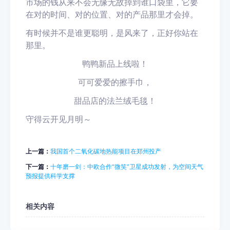
市场的钱从来不会无缘无故掉到谁口袋里，它要
在对的时间、对的位置、对的产品那里才会掉。
有时候并不是谁更聪明，是风来了，正好你站在
那里。
鸭鸭新品上线啦！
可可爱爱的擦手巾，
甜品店的法兰绒毛毯！
守得云开见月明～
上一篇：
我国首个二氧化碳地热能项目在郑州投产
下一篇：
十年磨一剑：中欧合作“微笑”卫星成功发射，为空间天气
预报提供科学支撑
相关内容