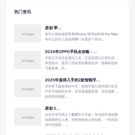
热门资讯
原创 苹...
有不少朋友疑惑苹果iPhone 16 Pro和16 Pro Max
有什么区别？该选择哪一款更好？各自...
2024年OPPO手机全攻略：...
手机已不仅仅是通讯工具，它更是我们记录生活、
享受娱乐、提升工作效率的重要伙伴。随着科技的
飞速发展，O...
2025年值得入手的2款智能手...
在科技飞速发展的今天，智能手表已成为我们生活
中不可或缺的伙伴。无论是健康监测、信息提醒，
还是时尚搭配...
原创 2...
从去年华为用上了麒麟芯片开始，华为的市场份额
就蹭蹭的往上涨，当时抢购的人特别多，一时间还
买不到现货，...