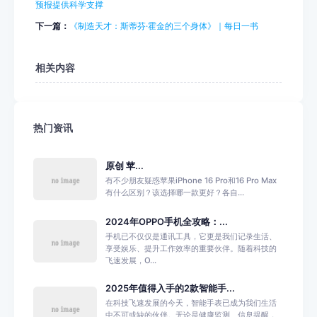
预报提供科学支撑
下一篇：
《制造天才：斯蒂芬·霍金的三个身体》｜每日一书
相关内容
热门资讯
原创 苹...
有不少朋友疑惑苹果iPhone 16 Pro和16 Pro Max
有什么区别？该选择哪一款更好？各自...
2024年OPPO手机全攻略：...
手机已不仅仅是通讯工具，它更是我们记录生活、
享受娱乐、提升工作效率的重要伙伴。随着科技的
飞速发展，O...
2025年值得入手的2款智能手...
在科技飞速发展的今天，智能手表已成为我们生活
中不可或缺的伙伴。无论是健康监测、信息提醒，