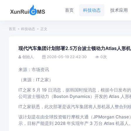
首页
科技动态
技术应用
首页
科技动态
正文
现代汽车集团计划部署2.5万台波士顿动力Atlas人形
创始人
2026-05-19 22:42:30
0
次
来源：市场资讯
（来源：IT之家）
IT之家 5 月 19 日消息，据韩国时报消息，根据今日发
公司波士顿动力（Boston Dynamics）开发的 Atl
IT之家获悉，此次部署是该汽车集团将人形机器人整合到
该计划是在由全球投资银行摩根大通（JPMorgan Ch
示，目标产能是到 2028 年实现年产 3 万台 Atlas 机器人