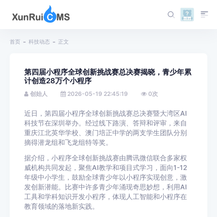
首页
科技动态
正文
第四届小程序全球创新挑战赛总决赛揭晓，青少年累
计创造28万个小程序
创始人
2026-05-19 22:45:19
0
次
近日，第四届小程序全球创新挑战赛总决赛暨大湾区AI
科技节在深圳举办。经过线下路演、答辩和评审，来自
重庆江北英华学校、澳门培正中学的两支学生团队分别
摘得潜龙组和飞龙组特等奖。
据介绍，小程序全球创新挑战赛由腾讯微信联合多家权
威机构共同发起，聚焦AI教学和项目式学习，面向1-12
年级中小学生，鼓励全球青少年以小程序实现创意，激
发创新潜能。比赛中许多青少年涌现奇思妙想，利用AI
工具和学科知识开发小程序，体现人工智能和小程序在
教育领域的落地新实践。