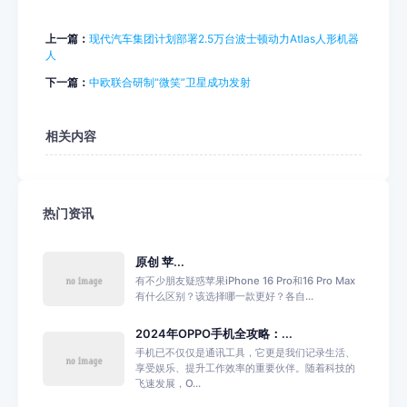
上一篇：
现代汽车集团计划部署2.5万台波士顿动力Atlas人形机器
人
下一篇：
中欧联合研制“微笑”卫星成功发射
相关内容
热门资讯
原创 苹...
有不少朋友疑惑苹果iPhone 16 Pro和16 Pro Max
有什么区别？该选择哪一款更好？各自...
2024年OPPO手机全攻略：...
手机已不仅仅是通讯工具，它更是我们记录生活、
享受娱乐、提升工作效率的重要伙伴。随着科技的
飞速发展，O...