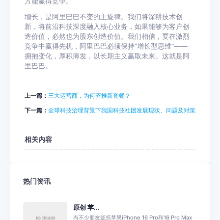
方能赢得竞争。
增长，是阿里巴巴不变的主旋律。我们将深耕技术创
新，将前沿科技深度融入核心业务，如果能够为客户创
造价值，必然也为股东创造价值。我们相信，要在激烈
竞争中赢得先机，阿里巴巴必须保持“增长型思维”——
拥抱变化，厚积薄发，以长期主义赢取未来。这就是阿
里巴巴。
上一篇：
三大运营商，为何齐推新套餐？
下一篇：
全球科技治理背景下我国科技社团发展现状、问题及对策
相关内容
热门资讯
原创 苹...
有不少朋友疑惑苹果iPhone 16 Pro和16 Pro Max